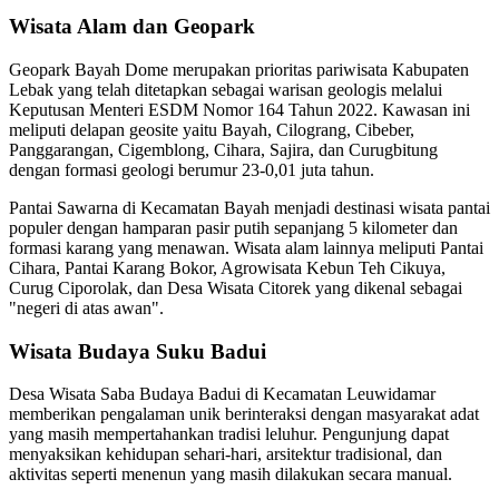
Wisata Alam dan Geopark
Geopark Bayah Dome merupakan prioritas pariwisata Kabupaten
Lebak yang telah ditetapkan sebagai warisan geologis melalui
Keputusan Menteri ESDM Nomor 164 Tahun 2022. Kawasan ini
meliputi delapan geosite yaitu Bayah, Cilograng, Cibeber,
Panggarangan, Cigemblong, Cihara, Sajira, dan Curugbitung
dengan formasi geologi berumur 23-0,01 juta tahun.
Pantai Sawarna di Kecamatan Bayah menjadi destinasi wisata pantai
populer dengan hamparan pasir putih sepanjang 5 kilometer dan
formasi karang yang menawan. Wisata alam lainnya meliputi Pantai
Cihara, Pantai Karang Bokor, Agrowisata Kebun Teh Cikuya,
Curug Ciporolak, dan Desa Wisata Citorek yang dikenal sebagai
"negeri di atas awan".
Wisata Budaya Suku Badui
Desa Wisata Saba Budaya Badui di Kecamatan Leuwidamar
memberikan pengalaman unik berinteraksi dengan masyarakat adat
yang masih mempertahankan tradisi leluhur. Pengunjung dapat
menyaksikan kehidupan sehari-hari, arsitektur tradisional, dan
aktivitas seperti menenun yang masih dilakukan secara manual.