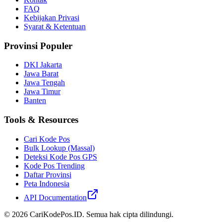
FAQ
Kebijakan Privasi
Syarat & Ketentuan
Provinsi Populer
DKI Jakarta
Jawa Barat
Jawa Tengah
Jawa Timur
Banten
Tools & Resources
Cari Kode Pos
Bulk Lookup (Massal)
Deteksi Kode Pos GPS
Kode Pos Trending
Daftar Provinsi
Peta Indonesia
API Documentation
©
2026
CariKodePos.ID. Semua hak cipta dilindungi.