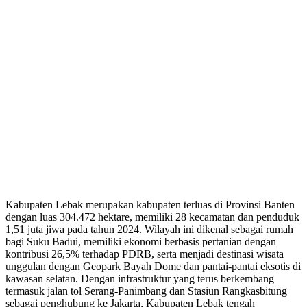
Kabupaten Lebak merupakan kabupaten terluas di Provinsi Banten
dengan luas 304.472 hektare, memiliki 28 kecamatan dan penduduk
1,51 juta jiwa pada tahun 2024. Wilayah ini dikenal sebagai rumah
bagi Suku Badui, memiliki ekonomi berbasis pertanian dengan
kontribusi 26,5% terhadap PDRB, serta menjadi destinasi wisata
unggulan dengan Geopark Bayah Dome dan pantai-pantai eksotis di
kawasan selatan. Dengan infrastruktur yang terus berkembang
termasuk jalan tol Serang-Panimbang dan Stasiun Rangkasbitung
sebagai penghubung ke Jakarta, Kabupaten Lebak tengah