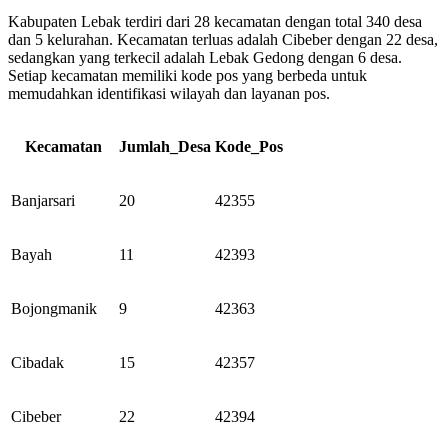
Kabupaten Lebak terdiri dari 28 kecamatan dengan total 340 desa
dan 5 kelurahan. Kecamatan terluas adalah Cibeber dengan 22 desa,
sedangkan yang terkecil adalah Lebak Gedong dengan 6 desa.
Setiap kecamatan memiliki kode pos yang berbeda untuk
memudahkan identifikasi wilayah dan layanan pos.
Kecamatan
Jumlah_Desa
Kode_Pos
Banjarsari
20
42355
Bayah
11
42393
Bojongmanik
9
42363
Cibadak
15
42357
Cibeber
22
42394