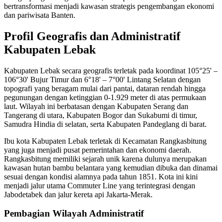
bertransformasi menjadi kawasan strategis pengembangan ekonomi
dan pariwisata Banten.
Profil Geografis dan Administratif
Kabupaten Lebak
Kabupaten Lebak secara geografis terletak pada koordinat 105°25' –
106°30' Bujur Timur dan 6°18' – 7°00' Lintang Selatan dengan
topografi yang beragam mulai dari pantai, dataran rendah hingga
pegunungan dengan ketinggian 0-1.929 meter di atas permukaan
laut. Wilayah ini berbatasan dengan Kabupaten Serang dan
Tangerang di utara, Kabupaten Bogor dan Sukabumi di timur,
Samudra Hindia di selatan, serta Kabupaten Pandeglang di barat.
Ibu kota Kabupaten Lebak terletak di Kecamatan Rangkasbitung
yang juga menjadi pusat pemerintahan dan ekonomi daerah.
Rangkasbitung memiliki sejarah unik karena dulunya merupakan
kawasan hutan bambu belantara yang kemudian dibuka dan dinamai
sesuai dengan kondisi alamnya pada tahun 1851. Kota ini kini
menjadi jalur utama Commuter Line yang terintegrasi dengan
Jabodetabek dan jalur kereta api Jakarta-Merak.
Pembagian Wilayah Administratif