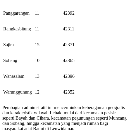
Panggarangan
11
42392
Rangkasbitung
11
42311
Sajira
15
42371
Sobang
10
42365
Wanasalam
13
42396
Warunggunung
12
42352
Pembagian administratif ini mencerminkan keberagaman geografis
dan karakteristik wilayah Lebak, mulai dari kecamatan pesisir
seperti Bayah dan Cihara, kecamatan pegunungan seperti Muncang
dan Sobang, hingga kecamatan yang menjadi rumah bagi
masyarakat adat Badui di Leuwidamar.