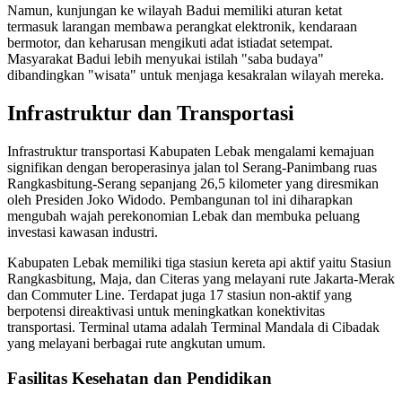
Namun, kunjungan ke wilayah Badui memiliki aturan ketat
termasuk larangan membawa perangkat elektronik, kendaraan
bermotor, dan keharusan mengikuti adat istiadat setempat.
Masyarakat Badui lebih menyukai istilah "saba budaya"
dibandingkan "wisata" untuk menjaga kesakralan wilayah mereka.
Infrastruktur dan Transportasi
Infrastruktur transportasi Kabupaten Lebak mengalami kemajuan
signifikan dengan beroperasinya jalan tol Serang-Panimbang ruas
Rangkasbitung-Serang sepanjang 26,5 kilometer yang diresmikan
oleh Presiden Joko Widodo. Pembangunan tol ini diharapkan
mengubah wajah perekonomian Lebak dan membuka peluang
investasi kawasan industri.
Kabupaten Lebak memiliki tiga stasiun kereta api aktif yaitu Stasiun
Rangkasbitung, Maja, dan Citeras yang melayani rute Jakarta-Merak
dan Commuter Line. Terdapat juga 17 stasiun non-aktif yang
berpotensi direaktivasi untuk meningkatkan konektivitas
transportasi. Terminal utama adalah Terminal Mandala di Cibadak
yang melayani berbagai rute angkutan umum.
Fasilitas Kesehatan dan Pendidikan