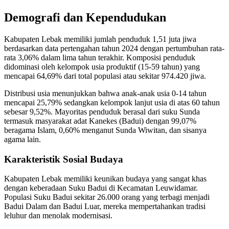
Demografi dan Kependudukan
Kabupaten Lebak memiliki jumlah penduduk 1,51 juta jiwa
berdasarkan data pertengahan tahun 2024 dengan pertumbuhan rata-
rata 3,06% dalam lima tahun terakhir. Komposisi penduduk
didominasi oleh kelompok usia produktif (15-59 tahun) yang
mencapai 64,69% dari total populasi atau sekitar 974.420 jiwa.
Distribusi usia menunjukkan bahwa anak-anak usia 0-14 tahun
mencapai 25,79% sedangkan kelompok lanjut usia di atas 60 tahun
sebesar 9,52%. Mayoritas penduduk berasal dari suku Sunda
termasuk masyarakat adat Kanekes (Badui) dengan 99,07%
beragama Islam, 0,60% menganut Sunda Wiwitan, dan sisanya
agama lain.
Karakteristik Sosial Budaya
Kabupaten Lebak memiliki keunikan budaya yang sangat khas
dengan keberadaan Suku Badui di Kecamatan Leuwidamar.
Populasi Suku Badui sekitar 26.000 orang yang terbagi menjadi
Badui Dalam dan Badui Luar, mereka mempertahankan tradisi
leluhur dan menolak modernisasi.