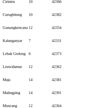
Cirinten
10
42366
Curugbitung
10
42382
Gunungkencana
12
42354
Kalanganyar
7
42331
Lebak Gedong
6
42373
Leuwidamar
12
42362
Maja
14
42381
Malingping
14
42391
Muncang
12
42364