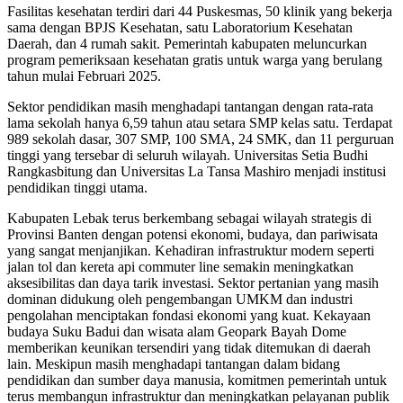
Fasilitas kesehatan terdiri dari 44 Puskesmas, 50 klinik yang bekerja
sama dengan BPJS Kesehatan, satu Laboratorium Kesehatan
Daerah, dan 4 rumah sakit. Pemerintah kabupaten meluncurkan
program pemeriksaan kesehatan gratis untuk warga yang berulang
tahun mulai Februari 2025.
Sektor pendidikan masih menghadapi tantangan dengan rata-rata
lama sekolah hanya 6,59 tahun atau setara SMP kelas satu. Terdapat
989 sekolah dasar, 307 SMP, 100 SMA, 24 SMK, dan 11 perguruan
tinggi yang tersebar di seluruh wilayah. Universitas Setia Budhi
Rangkasbitung dan Universitas La Tansa Mashiro menjadi institusi
pendidikan tinggi utama.
Kabupaten Lebak terus berkembang sebagai wilayah strategis di
Provinsi Banten dengan potensi ekonomi, budaya, dan pariwisata
yang sangat menjanjikan. Kehadiran infrastruktur modern seperti
jalan tol dan kereta api commuter line semakin meningkatkan
aksesibilitas dan daya tarik investasi. Sektor pertanian yang masih
dominan didukung oleh pengembangan UMKM dan industri
pengolahan menciptakan fondasi ekonomi yang kuat. Kekayaan
budaya Suku Badui dan wisata alam Geopark Bayah Dome
memberikan keunikan tersendiri yang tidak ditemukan di daerah
lain. Meskipun masih menghadapi tantangan dalam bidang
pendidikan dan sumber daya manusia, komitmen pemerintah untuk
terus membangun infrastruktur dan meningkatkan pelayanan publik