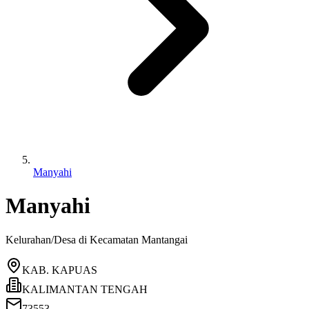
Manyahi
Manyahi
Kelurahan/Desa di Kecamatan
Mantangai
KAB. KAPUAS
KALIMANTAN TENGAH
73553