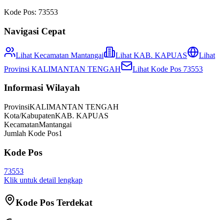
Kode Pos:
73553
Navigasi Cepat
Lihat Kecamatan
Mantangai
Lihat
KAB. KAPUAS
Lihat
Provinsi
KALIMANTAN TENGAH
Lihat Kode Pos
73553
Informasi Wilayah
Provinsi
KALIMANTAN TENGAH
Kota/Kabupaten
KAB. KAPUAS
Kecamatan
Mantangai
Jumlah Kode Pos
1
Kode Pos
73553
Klik untuk detail lengkap
Kode Pos Terdekat