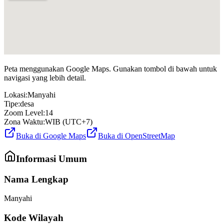
Peta menggunakan Google Maps. Gunakan tombol di bawah untuk
navigasi yang lebih detail.
Lokasi:
Manyahi
Tipe:
desa
Zoom Level:
14
Zona Waktu:
WIB (UTC+7)
Buka di Google Maps
Buka di OpenStreetMap
Informasi Umum
Nama Lengkap
Manyahi
Kode Wilayah