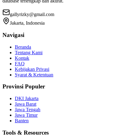
database terlengkap dan akurat.
gallyrizky@gmail.com
Jakarta, Indonesia
Navigasi
Beranda
Tentang Kami
Kontak
FAQ
Kebijakan Privasi
Syarat & Ketentuan
Provinsi Populer
DKI Jakarta
Jawa Barat
Jawa Tengah
Jawa Timur
Banten
Tools & Resources