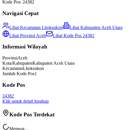
Kode Pos:
24382
Navigasi Cepat
Lihat Kecamatan
Lhoksukon
Lihat
Kabupaten Aceh Utara
Lihat Provinsi
Aceh
Lihat Kode Pos
24382
Informasi Wilayah
Provinsi
Aceh
Kota/Kabupaten
Kabupaten Aceh Utara
Kecamatan
Lhoksukon
Jumlah Kode Pos
1
Kode Pos
24382
Klik untuk detail lengkap
Kode Pos Terdekat
Memuat...