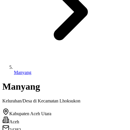
Manyang
Manyang
Kelurahan/Desa di Kecamatan
Lhoksukon
Kabupaten Aceh Utara
Aceh
24382