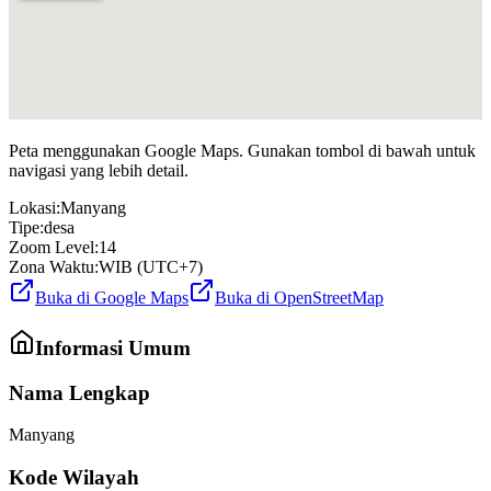
Peta menggunakan Google Maps. Gunakan tombol di bawah untuk
navigasi yang lebih detail.
Lokasi:
Manyang
Tipe:
desa
Zoom Level:
14
Zona Waktu:
WIB (UTC+7)
Buka di Google Maps
Buka di OpenStreetMap
Informasi Umum
Nama Lengkap
Manyang
Kode Wilayah