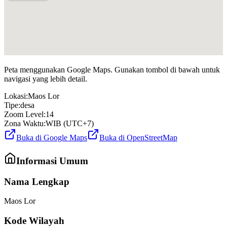
Peta menggunakan Google Maps. Gunakan tombol di bawah untuk
navigasi yang lebih detail.
Lokasi:
Maos Lor
Tipe:
desa
Zoom Level:
14
Zona Waktu:
WIB (UTC+7)
Buka di Google Maps
Buka di OpenStreetMap
Informasi Umum
Nama Lengkap
Maos Lor
Kode Wilayah