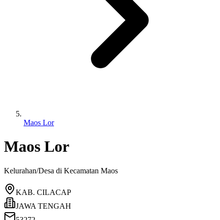
Maos Lor
Maos Lor
Kelurahan/Desa di Kecamatan
Maos
KAB. CILACAP
JAWA TENGAH
53272