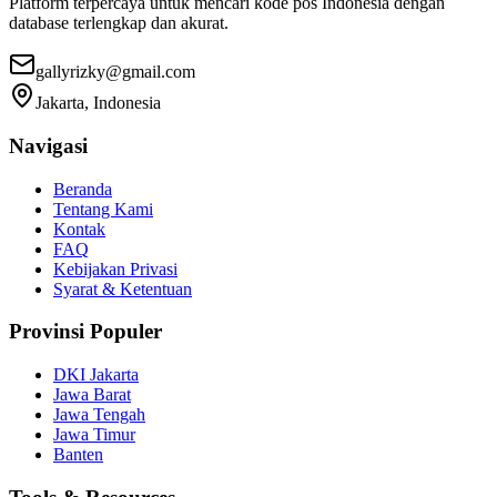
Platform terpercaya untuk mencari kode pos Indonesia dengan
database terlengkap dan akurat.
gallyrizky@gmail.com
Jakarta, Indonesia
Navigasi
Beranda
Tentang Kami
Kontak
FAQ
Kebijakan Privasi
Syarat & Ketentuan
Provinsi Populer
DKI Jakarta
Jawa Barat
Jawa Tengah
Jawa Timur
Banten