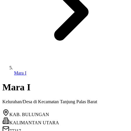
Mara I
Mara I
Kelurahan/Desa di Kecamatan
Tanjung Palas Barat
KAB. BULUNGAN
KALIMANTAN UTARA
77217