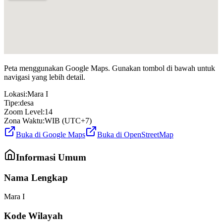
Peta menggunakan Google Maps. Gunakan tombol di bawah untuk
navigasi yang lebih detail.
Lokasi:
Mara I
Tipe:
desa
Zoom Level:
14
Zona Waktu:
WIB (UTC+7)
Buka di Google Maps
Buka di OpenStreetMap
Informasi Umum
Nama Lengkap
Mara I
Kode Wilayah