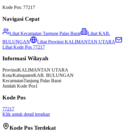
Kode Pos:
77217
Navigasi Cepat
Lihat Kecamatan
Tanjung Palas Barat
Lihat
KAB.
BULUNGAN
Lihat Provinsi
KALIMANTAN UTARA
Lihat Kode Pos
77217
Informasi Wilayah
Provinsi
KALIMANTAN UTARA
Kota/Kabupaten
KAB. BULUNGAN
Kecamatan
Tanjung Palas Barat
Jumlah Kode Pos
1
Kode Pos
77217
Klik untuk detail lengkap
Kode Pos Terdekat