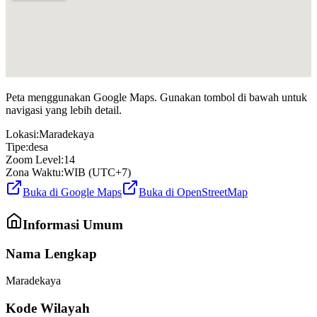
Peta menggunakan Google Maps. Gunakan tombol di bawah untuk
navigasi yang lebih detail.
Lokasi:
Maradekaya
Tipe:
desa
Zoom Level:
14
Zona Waktu:
WIB (UTC+7)
Buka di Google Maps
Buka di OpenStreetMap
Informasi Umum
Nama Lengkap
Maradekaya
Kode Wilayah