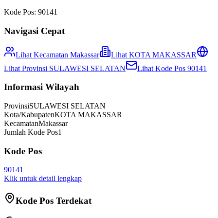
Kode Pos:
90141
Navigasi Cepat
Lihat Kecamatan
Makassar
Lihat
KOTA MAKASSAR
Lihat Provinsi
SULAWESI SELATAN
Lihat Kode Pos
90141
Informasi Wilayah
Provinsi
SULAWESI SELATAN
Kota/Kabupaten
KOTA MAKASSAR
Kecamatan
Makassar
Jumlah Kode Pos
1
Kode Pos
90141
Klik untuk detail lengkap
Kode Pos Terdekat