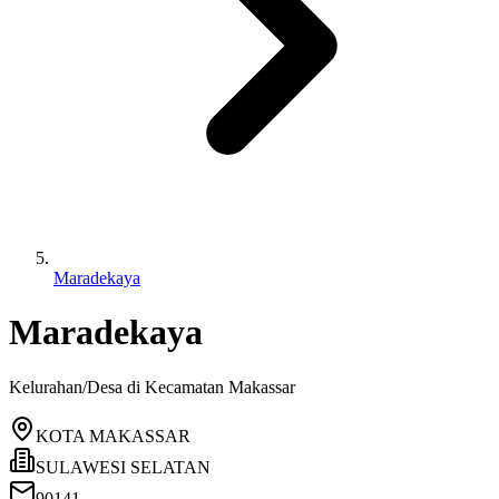
Maradekaya
Maradekaya
Kelurahan/Desa di Kecamatan
Makassar
KOTA MAKASSAR
SULAWESI SELATAN
90141