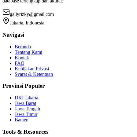
database terlengkap dan akurat.
gallyrizky@gmail.com
Jakarta, Indonesia
Navigasi
Beranda
Tentang Kami
Kontak
FAQ
Kebijakan Privasi
Syarat & Ketentuan
Provinsi Populer
DKI Jakarta
Jawa Barat
Jawa Tengah
Jawa Timur
Banten
Tools & Resources