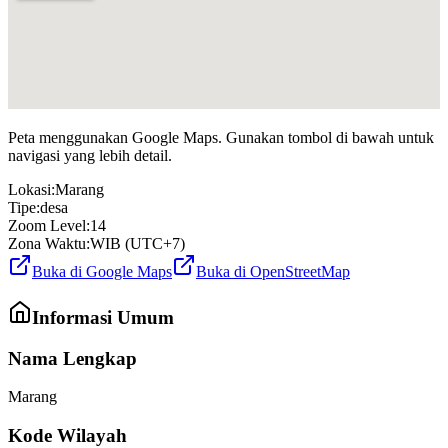
Peta menggunakan Google Maps. Gunakan tombol di bawah untuk
navigasi yang lebih detail.
Lokasi:
Marang
Tipe:
desa
Zoom Level:
14
Zona Waktu:
WIB (UTC+7)
Buka di Google Maps
Buka di OpenStreetMap
Informasi Umum
Nama Lengkap
Marang
Kode Wilayah