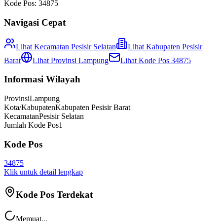
Kode Pos:
34875
Navigasi Cepat
Lihat Kecamatan
Pesisir Selatan
Lihat
Kabupaten Pesisir
Barat
Lihat Provinsi
Lampung
Lihat Kode Pos
34875
Informasi Wilayah
Provinsi
Lampung
Kota/Kabupaten
Kabupaten Pesisir Barat
Kecamatan
Pesisir Selatan
Jumlah Kode Pos
1
Kode Pos
34875
Klik untuk detail lengkap
Kode Pos Terdekat
Memuat...