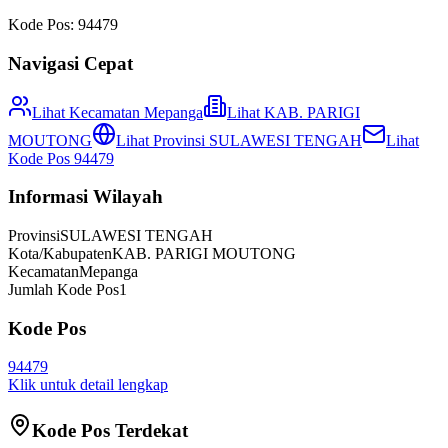
Kode Pos:
94479
Navigasi Cepat
Lihat Kecamatan
Mepanga
Lihat
KAB. PARIGI
MOUTONG
Lihat Provinsi
SULAWESI TENGAH
Lihat
Kode Pos
94479
Informasi Wilayah
Provinsi
SULAWESI TENGAH
Kota/Kabupaten
KAB. PARIGI MOUTONG
Kecamatan
Mepanga
Jumlah Kode Pos
1
Kode Pos
94479
Klik untuk detail lengkap
Kode Pos Terdekat