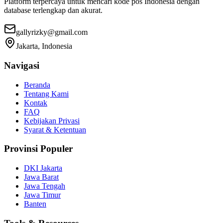
Platform terpercaya untuk mencari kode pos Indonesia dengan
database terlengkap dan akurat.
gallyrizky@gmail.com
Jakarta, Indonesia
Navigasi
Beranda
Tentang Kami
Kontak
FAQ
Kebijakan Privasi
Syarat & Ketentuan
Provinsi Populer
DKI Jakarta
Jawa Barat
Jawa Tengah
Jawa Timur
Banten