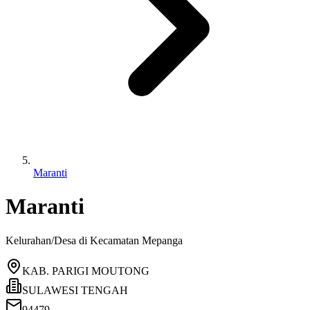
Maranti
Maranti
Kelurahan/Desa di Kecamatan
Mepanga
KAB. PARIGI MOUTONG
SULAWESI TENGAH
94479