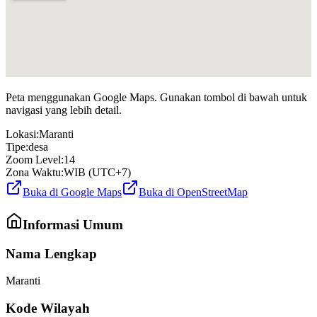
Peta menggunakan Google Maps. Gunakan tombol di bawah untuk
navigasi yang lebih detail.
Lokasi:
Maranti
Tipe:
desa
Zoom Level:
14
Zona Waktu:
WIB (UTC+7)
Buka di Google Maps
Buka di OpenStreetMap
Informasi Umum
Nama Lengkap
Maranti
Kode Wilayah