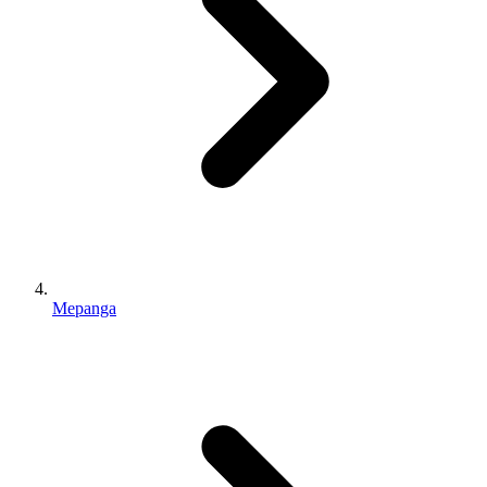
Mepanga