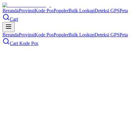
Beranda
Provinsi
Kode Pos
Populer
Bulk Lookup
Deteksi GPS
Peta
Cari
Beranda
Provinsi
Kode Pos
Populer
Bulk Lookup
Deteksi GPS
Peta
Cari Kode Pos