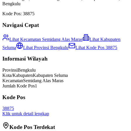
Bengkulu
Kode Pos:
38875
Navigasi Cepat
Lihat Kecamatan
Semidang Alas Maras
Lihat
Kabupaten
Seluma
Lihat Provinsi
Bengkulu
Lihat Kode Pos
38875
Informasi Wilayah
Provinsi
Bengkulu
Kota/Kabupaten
Kabupaten Seluma
Kecamatan
Semidang Alas Maras
Jumlah Kode Pos
1
Kode Pos
38875
Klik untuk detail lengkap
Kode Pos Terdekat