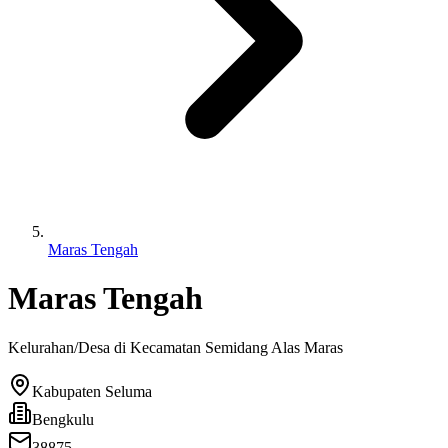
Maras Tengah
Maras Tengah
Kelurahan/Desa di Kecamatan
Semidang Alas Maras
Kabupaten Seluma
Bengkulu
38875