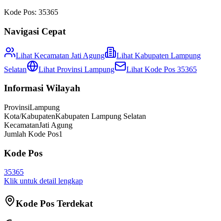
Kode Pos:
35365
Navigasi Cepat
Lihat Kecamatan
Jati Agung
Lihat
Kabupaten Lampung
Selatan
Lihat Provinsi
Lampung
Lihat Kode Pos
35365
Informasi Wilayah
Provinsi
Lampung
Kota/Kabupaten
Kabupaten Lampung Selatan
Kecamatan
Jati Agung
Jumlah Kode Pos
1
Kode Pos
35365
Klik untuk detail lengkap
Kode Pos Terdekat