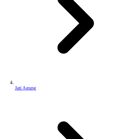
Jati Agung