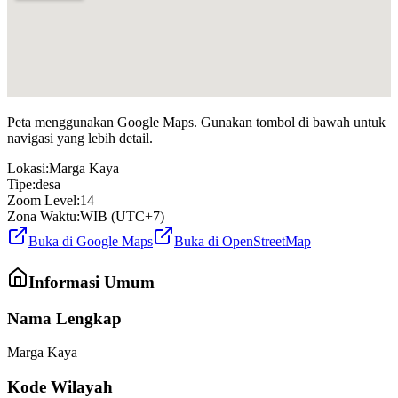
Peta menggunakan Google Maps. Gunakan tombol di bawah untuk
navigasi yang lebih detail.
Lokasi:
Marga Kaya
Tipe:
desa
Zoom Level:
14
Zona Waktu:
WIB (UTC+7)
Buka di Google Maps
Buka di OpenStreetMap
Informasi Umum
Nama Lengkap
Marga Kaya
Kode Wilayah