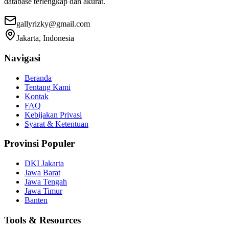
database terlengkap dan akurat.
gallyrizky@gmail.com
Jakarta, Indonesia
Navigasi
Beranda
Tentang Kami
Kontak
FAQ
Kebijakan Privasi
Syarat & Ketentuan
Provinsi Populer
DKI Jakarta
Jawa Barat
Jawa Tengah
Jawa Timur
Banten
Tools & Resources