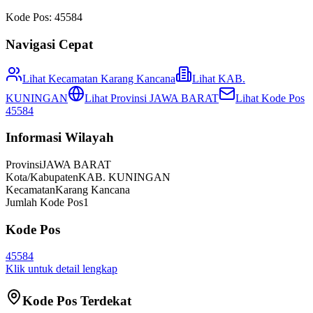
Kode Pos:
45584
Navigasi Cepat
Lihat Kecamatan
Karang Kancana
Lihat
KAB.
KUNINGAN
Lihat Provinsi
JAWA BARAT
Lihat Kode Pos
45584
Informasi Wilayah
Provinsi
JAWA BARAT
Kota/Kabupaten
KAB. KUNINGAN
Kecamatan
Karang Kancana
Jumlah Kode Pos
1
Kode Pos
45584
Klik untuk detail lengkap
Kode Pos Terdekat