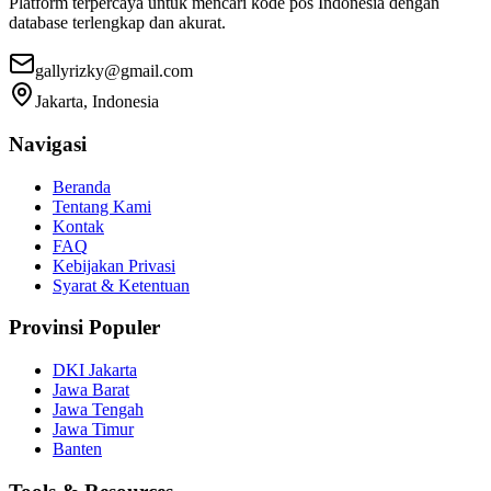
Platform terpercaya untuk mencari kode pos Indonesia dengan
database terlengkap dan akurat.
gallyrizky@gmail.com
Jakarta, Indonesia
Navigasi
Beranda
Tentang Kami
Kontak
FAQ
Kebijakan Privasi
Syarat & Ketentuan
Provinsi Populer
DKI Jakarta
Jawa Barat
Jawa Tengah
Jawa Timur
Banten