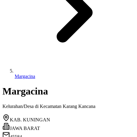
Margacina
Margacina
Kelurahan/Desa di Kecamatan
Karang Kancana
KAB. KUNINGAN
JAWA BARAT
45584