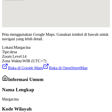
Peta menggunakan Google Maps. Gunakan tombol di bawah untuk
navigasi yang lebih detail.
Lokasi:
Margacina
Tipe:
desa
Zoom Level:
14
Zona Waktu:
WIB (UTC+7)
Buka di Google Maps
Buka di OpenStreetMap
Informasi Umum
Nama Lengkap
Margacina
Kode Wilayah