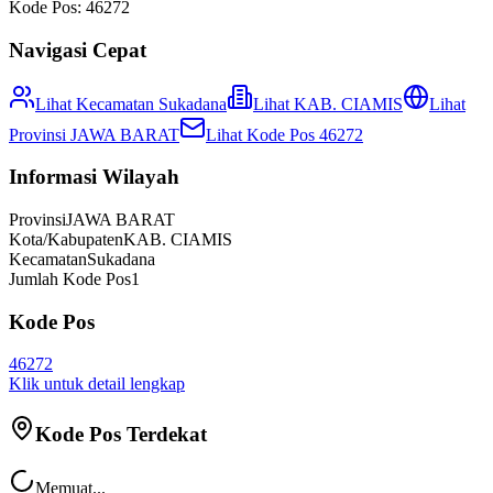
Kode Pos:
46272
Navigasi Cepat
Lihat Kecamatan
Sukadana
Lihat
KAB. CIAMIS
Lihat
Provinsi
JAWA BARAT
Lihat Kode Pos
46272
Informasi Wilayah
Provinsi
JAWA BARAT
Kota/Kabupaten
KAB. CIAMIS
Kecamatan
Sukadana
Jumlah Kode Pos
1
Kode Pos
46272
Klik untuk detail lengkap
Kode Pos Terdekat
Memuat...