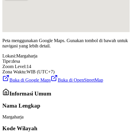
Peta menggunakan Google Maps. Gunakan tombol di bawah untuk
navigasi yang lebih detail.
Lokasi:
Margaharja
Tipe:
desa
Zoom Level:
14
Zona Waktu:
WIB (UTC+7)
Buka di Google Maps
Buka di OpenStreetMap
Informasi Umum
Nama Lengkap
Margaharja
Kode Wilayah