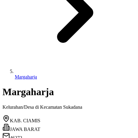
Margaharja
Margaharja
Kelurahan/Desa di Kecamatan
Sukadana
KAB. CIAMIS
JAWA BARAT
46272