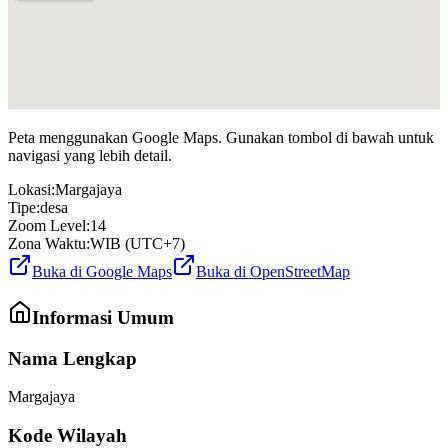
Peta menggunakan Google Maps. Gunakan tombol di bawah untuk
navigasi yang lebih detail.
Lokasi:
Margajaya
Tipe:
desa
Zoom Level:
14
Zona Waktu:
WIB (UTC+7)
Buka di Google Maps
Buka di OpenStreetMap
Informasi Umum
Nama Lengkap
Margajaya
Kode Wilayah