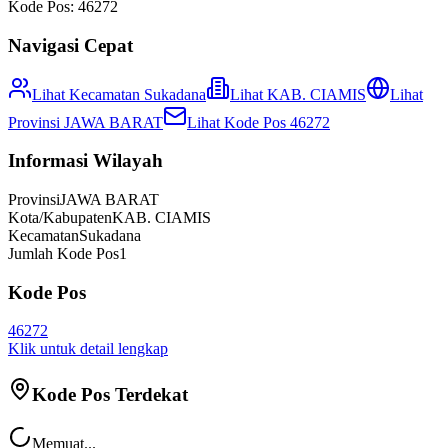
Kode Pos:
46272
Navigasi Cepat
Lihat Kecamatan
Sukadana
Lihat
KAB. CIAMIS
Lihat
Provinsi
JAWA BARAT
Lihat Kode Pos
46272
Informasi Wilayah
Provinsi
JAWA BARAT
Kota/Kabupaten
KAB. CIAMIS
Kecamatan
Sukadana
Jumlah Kode Pos
1
Kode Pos
46272
Klik untuk detail lengkap
Kode Pos Terdekat
Memuat...