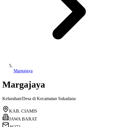
Margajaya
Margajaya
Kelurahan/Desa di Kecamatan
Sukadana
KAB. CIAMIS
JAWA BARAT
46272