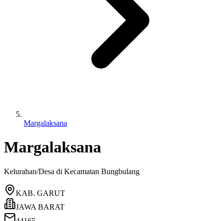
Margalaksana
Margalaksana
Kelurahan/Desa di Kecamatan
Bungbulang
KAB. GARUT
JAWA BARAT
44165