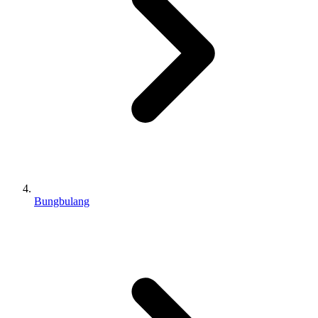
Bungbulang