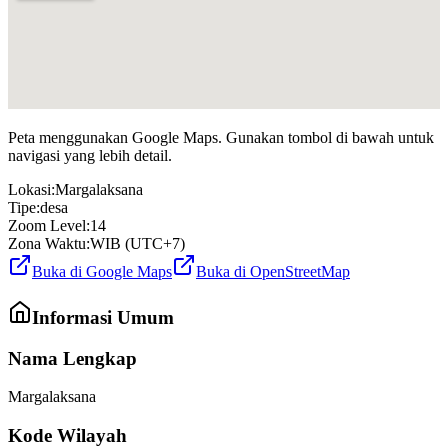
Peta menggunakan Google Maps. Gunakan tombol di bawah untuk
navigasi yang lebih detail.
Lokasi:
Margalaksana
Tipe:
desa
Zoom Level:
14
Zona Waktu:
WIB (UTC+7)
Buka di Google Maps
Buka di OpenStreetMap
Informasi Umum
Nama Lengkap
Margalaksana
Kode Wilayah