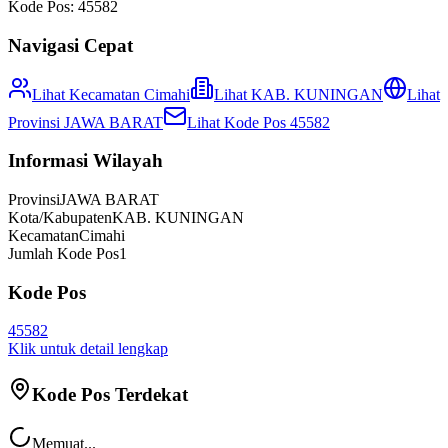
Kode Pos:
45582
Navigasi Cepat
Lihat Kecamatan
Cimahi
Lihat
KAB. KUNINGAN
Lihat
Provinsi
JAWA BARAT
Lihat Kode Pos
45582
Informasi Wilayah
Provinsi
JAWA BARAT
Kota/Kabupaten
KAB. KUNINGAN
Kecamatan
Cimahi
Jumlah Kode Pos
1
Kode Pos
45582
Klik untuk detail lengkap
Kode Pos Terdekat
Memuat...