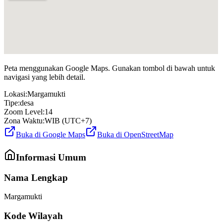
Peta menggunakan Google Maps. Gunakan tombol di bawah untuk
navigasi yang lebih detail.
Lokasi:
Margamukti
Tipe:
desa
Zoom Level:
14
Zona Waktu:
WIB (UTC+7)
Buka di Google Maps
Buka di OpenStreetMap
Informasi Umum
Nama Lengkap
Margamukti
Kode Wilayah