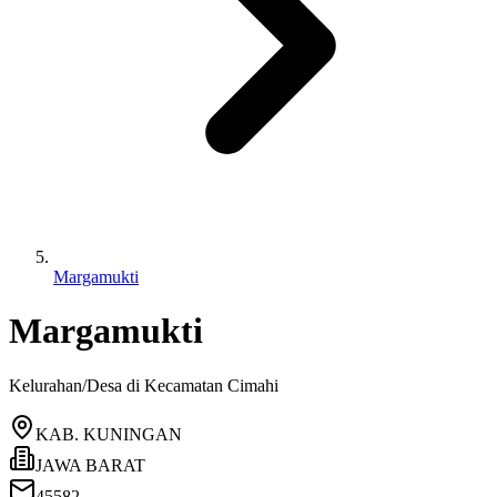
Margamukti
Margamukti
Kelurahan/Desa di Kecamatan
Cimahi
KAB. KUNINGAN
JAWA BARAT
45582