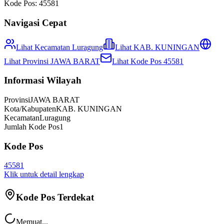
Kode Pos:
45581
Navigasi Cepat
Lihat Kecamatan
Luragung
Lihat
KAB. KUNINGAN
Lihat Provinsi
JAWA BARAT
Lihat Kode Pos
45581
Informasi Wilayah
Provinsi
JAWA BARAT
Kota/Kabupaten
KAB. KUNINGAN
Kecamatan
Luragung
Jumlah Kode Pos
1
Kode Pos
45581
Klik untuk detail lengkap
Kode Pos Terdekat
Memuat...