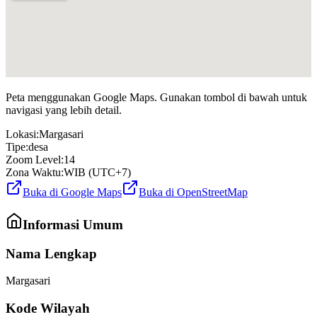
Peta menggunakan Google Maps. Gunakan tombol di bawah untuk
navigasi yang lebih detail.
Lokasi:
Margasari
Tipe:
desa
Zoom Level:
14
Zona Waktu:
WIB (UTC+7)
Buka di Google Maps
Buka di OpenStreetMap
Informasi Umum
Nama Lengkap
Margasari
Kode Wilayah