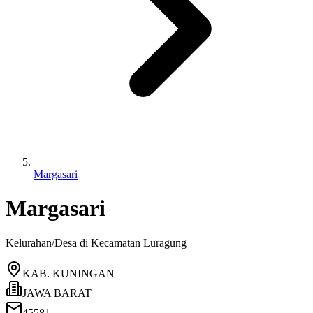
Margasari
Margasari
Kelurahan/Desa di Kecamatan
Luragung
KAB. KUNINGAN
JAWA BARAT
45581