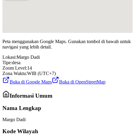
Peta menggunakan Google Maps. Gunakan tombol di bawah untuk
navigasi yang lebih detail.
Lokasi:
Margo Dadi
Tipe:
desa
Zoom Level:
14
Zona Waktu:
WIB (UTC+7)
Buka di Google Maps
Buka di OpenStreetMap
Informasi Umum
Nama Lengkap
Margo Dadi
Kode Wilayah