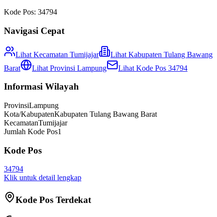
Kode Pos:
34794
Navigasi Cepat
Lihat Kecamatan
Tumijajar
Lihat
Kabupaten Tulang Bawang
Barat
Lihat Provinsi
Lampung
Lihat Kode Pos
34794
Informasi Wilayah
Provinsi
Lampung
Kota/Kabupaten
Kabupaten Tulang Bawang Barat
Kecamatan
Tumijajar
Jumlah Kode Pos
1
Kode Pos
34794
Klik untuk detail lengkap
Kode Pos Terdekat