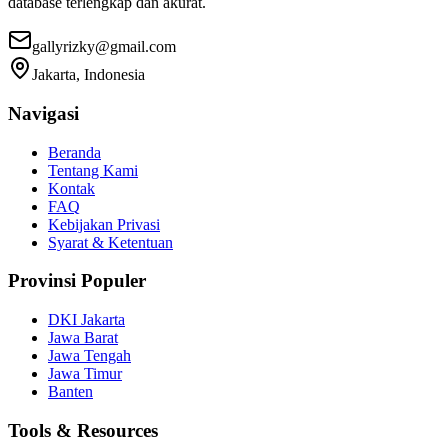
database terlengkap dan akurat.
gallyrizky@gmail.com
Jakarta, Indonesia
Navigasi
Beranda
Tentang Kami
Kontak
FAQ
Kebijakan Privasi
Syarat & Ketentuan
Provinsi Populer
DKI Jakarta
Jawa Barat
Jawa Tengah
Jawa Timur
Banten
Tools & Resources