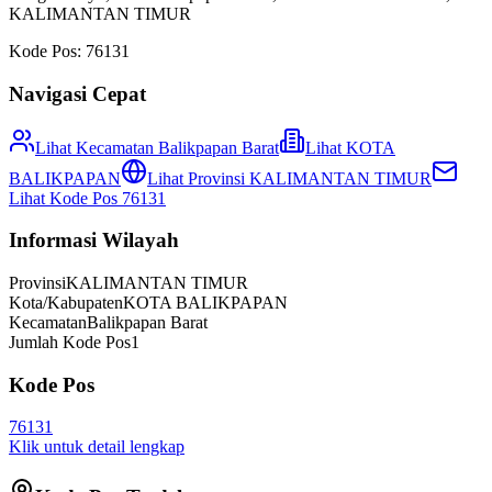
KALIMANTAN TIMUR
Kode Pos:
76131
Navigasi Cepat
Lihat Kecamatan
Balikpapan Barat
Lihat
KOTA
BALIKPAPAN
Lihat Provinsi
KALIMANTAN TIMUR
Lihat Kode Pos
76131
Informasi Wilayah
Provinsi
KALIMANTAN TIMUR
Kota/Kabupaten
KOTA BALIKPAPAN
Kecamatan
Balikpapan Barat
Jumlah Kode Pos
1
Kode Pos
76131
Klik untuk detail lengkap