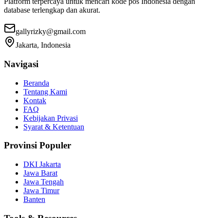
Platform terpercaya untuk mencari kode pos Indonesia dengan
database terlengkap dan akurat.
gallyrizky@gmail.com
Jakarta, Indonesia
Navigasi
Beranda
Tentang Kami
Kontak
FAQ
Kebijakan Privasi
Syarat & Ketentuan
Provinsi Populer
DKI Jakarta
Jawa Barat
Jawa Tengah
Jawa Timur
Banten