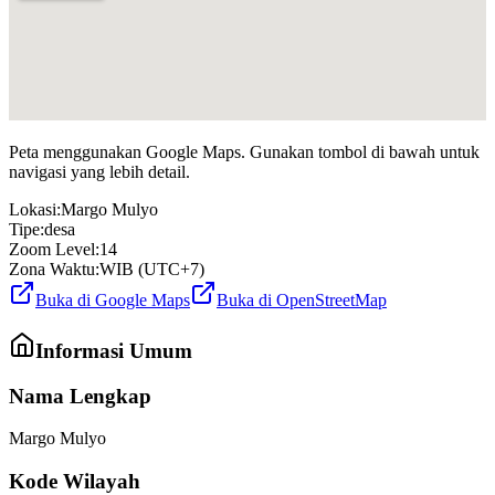
Peta menggunakan Google Maps. Gunakan tombol di bawah untuk
navigasi yang lebih detail.
Lokasi:
Margo Mulyo
Tipe:
desa
Zoom Level:
14
Zona Waktu:
WIB (UTC+7)
Buka di Google Maps
Buka di OpenStreetMap
Informasi Umum
Nama Lengkap
Margo Mulyo
Kode Wilayah