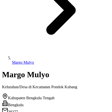
Margo Mulyo
Margo Mulyo
Kelurahan/Desa di Kecamatan
Pondok Kubang
Kabupaten Bengkulu Tengah
Bengkulu
38377