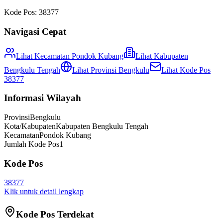
Kode Pos:
38377
Navigasi Cepat
Lihat Kecamatan
Pondok Kubang
Lihat
Kabupaten
Bengkulu Tengah
Lihat Provinsi
Bengkulu
Lihat Kode Pos
38377
Informasi Wilayah
Provinsi
Bengkulu
Kota/Kabupaten
Kabupaten Bengkulu Tengah
Kecamatan
Pondok Kubang
Jumlah Kode Pos
1
Kode Pos
38377
Klik untuk detail lengkap
Kode Pos Terdekat