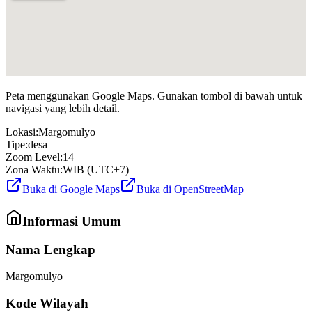
Peta menggunakan Google Maps. Gunakan tombol di bawah untuk
navigasi yang lebih detail.
Lokasi:
Margomulyo
Tipe:
desa
Zoom Level:
14
Zona Waktu:
WIB (UTC+7)
Buka di Google Maps
Buka di OpenStreetMap
Informasi Umum
Nama Lengkap
Margomulyo
Kode Wilayah