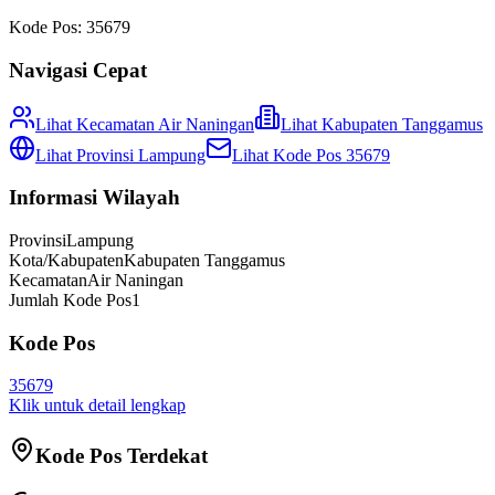
Kode Pos:
35679
Navigasi Cepat
Lihat Kecamatan
Air Naningan
Lihat
Kabupaten Tanggamus
Lihat Provinsi
Lampung
Lihat Kode Pos
35679
Informasi Wilayah
Provinsi
Lampung
Kota/Kabupaten
Kabupaten Tanggamus
Kecamatan
Air Naningan
Jumlah Kode Pos
1
Kode Pos
35679
Klik untuk detail lengkap
Kode Pos Terdekat