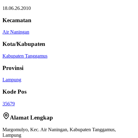
18.06.26.2010
Kecamatan
Air Naningan
Kota/Kabupaten
Kabupaten Tanggamus
Provinsi
Lampung
Kode Pos
35679
Alamat Lengkap
Margomulyo
, Kec.
Air Naningan
,
Kabupaten Tanggamus
,
Lampung