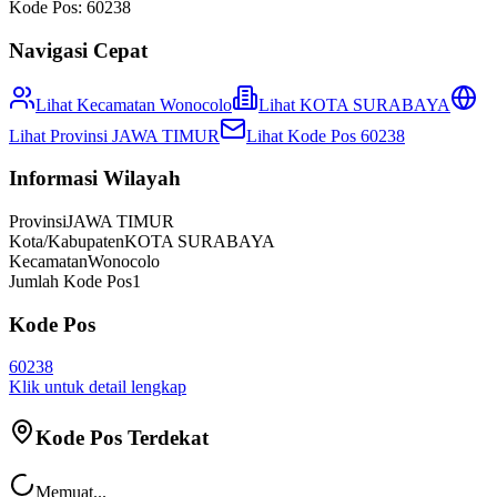
Kode Pos:
60238
Navigasi Cepat
Lihat Kecamatan
Wonocolo
Lihat
KOTA SURABAYA
Lihat Provinsi
JAWA TIMUR
Lihat Kode Pos
60238
Informasi Wilayah
Provinsi
JAWA TIMUR
Kota/Kabupaten
KOTA SURABAYA
Kecamatan
Wonocolo
Jumlah Kode Pos
1
Kode Pos
60238
Klik untuk detail lengkap
Kode Pos Terdekat
Memuat...