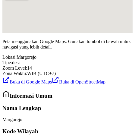
Peta menggunakan Google Maps. Gunakan tombol di bawah untuk
navigasi yang lebih detail.
Lokasi:
Margorejo
Tipe:
desa
Zoom Level:
14
Zona Waktu:
WIB (UTC+7)
Buka di Google Maps
Buka di OpenStreetMap
Informasi Umum
Nama Lengkap
Margorejo
Kode Wilayah