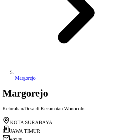
Margorejo
Margorejo
Kelurahan/Desa di Kecamatan
Wonocolo
KOTA SURABAYA
JAWA TIMUR
60238