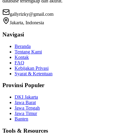
database terlengkap dan akurat.
gallyrizky@gmail.com
Jakarta, Indonesia
Navigasi
Beranda
Tentang Kami
Kontak
FAQ
Kebijakan Privasi
Syarat & Ketentuan
Provinsi Populer
DKI Jakarta
Jawa Barat
Jawa Tengah
Jawa Timur
Banten
Tools & Resources