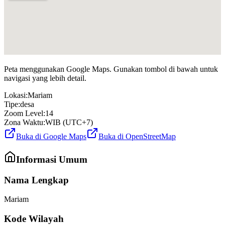
Peta menggunakan Google Maps. Gunakan tombol di bawah untuk
navigasi yang lebih detail.
Lokasi:
Mariam
Tipe:
desa
Zoom Level:
14
Zona Waktu:
WIB (UTC+7)
Buka di Google Maps
Buka di OpenStreetMap
Informasi Umum
Nama Lengkap
Mariam
Kode Wilayah