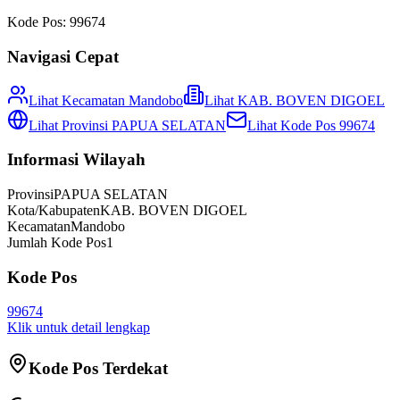
Kode Pos:
99674
Navigasi Cepat
Lihat Kecamatan
Mandobo
Lihat
KAB. BOVEN DIGOEL
Lihat Provinsi
PAPUA SELATAN
Lihat Kode Pos
99674
Informasi Wilayah
Provinsi
PAPUA SELATAN
Kota/Kabupaten
KAB. BOVEN DIGOEL
Kecamatan
Mandobo
Jumlah Kode Pos
1
Kode Pos
99674
Klik untuk detail lengkap
Kode Pos Terdekat