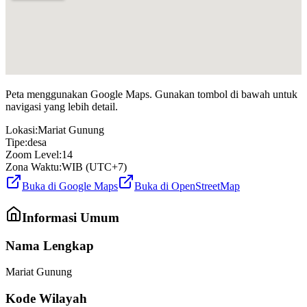
Peta menggunakan Google Maps. Gunakan tombol di bawah untuk
navigasi yang lebih detail.
Lokasi:
Mariat Gunung
Tipe:
desa
Zoom Level:
14
Zona Waktu:
WIB (UTC+7)
Buka di Google Maps
Buka di OpenStreetMap
Informasi Umum
Nama Lengkap
Mariat Gunung
Kode Wilayah