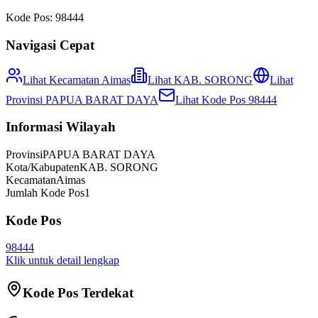
Kode Pos:
98444
Navigasi Cepat
Lihat Kecamatan
Aimas
Lihat
KAB. SORONG
Lihat
Provinsi
PAPUA BARAT DAYA
Lihat Kode Pos
98444
Informasi Wilayah
Provinsi
PAPUA BARAT DAYA
Kota/Kabupaten
KAB. SORONG
Kecamatan
Aimas
Jumlah Kode Pos
1
Kode Pos
98444
Klik untuk detail lengkap
Kode Pos Terdekat