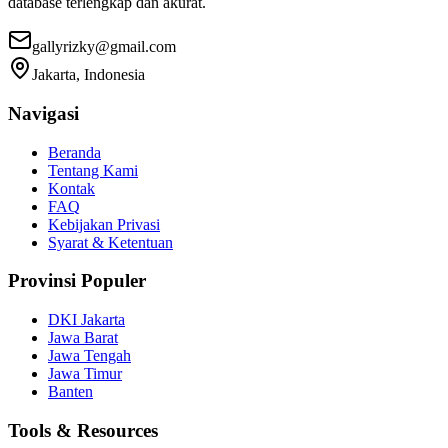
database terlengkap dan akurat.
gallyrizky@gmail.com
Jakarta, Indonesia
Navigasi
Beranda
Tentang Kami
Kontak
FAQ
Kebijakan Privasi
Syarat & Ketentuan
Provinsi Populer
DKI Jakarta
Jawa Barat
Jawa Tengah
Jawa Timur
Banten
Tools & Resources