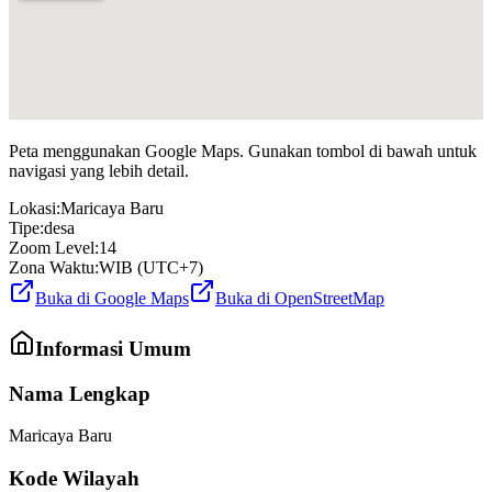
Peta menggunakan Google Maps. Gunakan tombol di bawah untuk
navigasi yang lebih detail.
Lokasi:
Maricaya Baru
Tipe:
desa
Zoom Level:
14
Zona Waktu:
WIB (UTC+7)
Buka di Google Maps
Buka di OpenStreetMap
Informasi Umum
Nama Lengkap
Maricaya Baru
Kode Wilayah