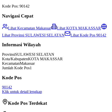
Kode Pos:
90142
Navigasi Cepat
Lihat Kecamatan
Makassar
Lihat
KOTA MAKASSAR
Lihat Provinsi
SULAWESI SELATAN
Lihat Kode Pos
90142
Informasi Wilayah
Provinsi
SULAWESI SELATAN
Kota/Kabupaten
KOTA MAKASSAR
Kecamatan
Makassar
Jumlah Kode Pos
1
Kode Pos
90142
Klik untuk detail lengkap
Kode Pos Terdekat