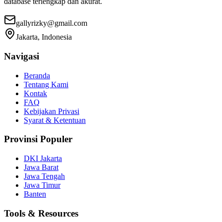
database terlengkap dan akurat.
gallyrizky@gmail.com
Jakarta, Indonesia
Navigasi
Beranda
Tentang Kami
Kontak
FAQ
Kebijakan Privasi
Syarat & Ketentuan
Provinsi Populer
DKI Jakarta
Jawa Barat
Jawa Tengah
Jawa Timur
Banten
Tools & Resources