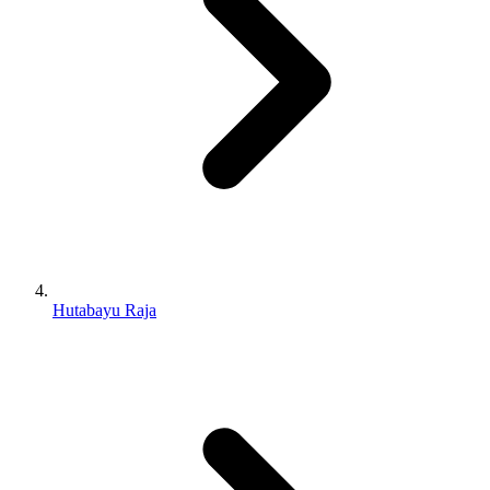
Hutabayu Raja