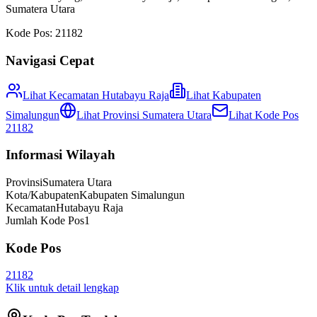
Sumatera Utara
Kode Pos:
21182
Navigasi Cepat
Lihat Kecamatan
Hutabayu Raja
Lihat
Kabupaten
Simalungun
Lihat Provinsi
Sumatera Utara
Lihat Kode Pos
21182
Informasi Wilayah
Provinsi
Sumatera Utara
Kota/Kabupaten
Kabupaten Simalungun
Kecamatan
Hutabayu Raja
Jumlah Kode Pos
1
Kode Pos
21182
Klik untuk detail lengkap