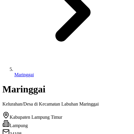
Maringgai
Maringgai
Kelurahan/Desa di Kecamatan
Labuhan Maringgai
Kabupaten Lampung Timur
Lampung
34198