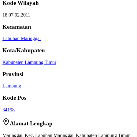
Kode Wilayah
18.07.02.2011
Kecamatan
Labuhan Maringgai
Kota/Kabupaten
Kabupaten Lampung Timur
Provinsi
Lampung
Kode Pos
34198
Alamat Lengkap
Maringgai
, Kec.
Labuhan Maringgai
,
Kabupaten Lampung Timur
,