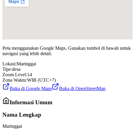
Peta menggunakan Google Maps. Gunakan tombol di bawah untuk
navigasi yang lebih detail.
Lokasi:
Maringgai
Tipe:
desa
Zoom Level:
14
Zona Waktu:
WIB (UTC+7)
Buka di Google Maps
Buka di OpenStreetMap
Informasi Umum
Nama Lengkap
Maringgai