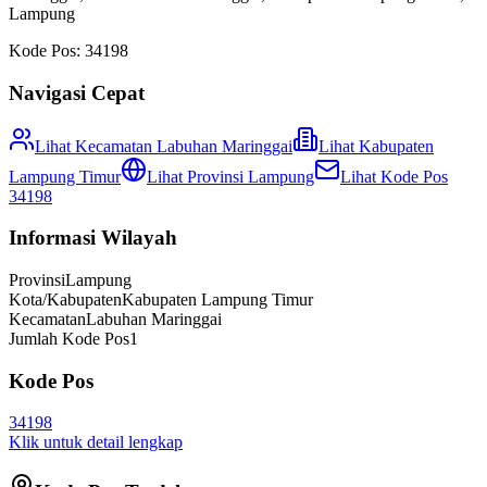
Lampung
Kode Pos:
34198
Navigasi Cepat
Lihat Kecamatan
Labuhan Maringgai
Lihat
Kabupaten
Lampung Timur
Lihat Provinsi
Lampung
Lihat Kode Pos
34198
Informasi Wilayah
Provinsi
Lampung
Kota/Kabupaten
Kabupaten Lampung Timur
Kecamatan
Labuhan Maringgai
Jumlah Kode Pos
1
Kode Pos
34198
Klik untuk detail lengkap