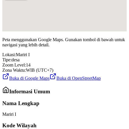
Peta menggunakan Google Maps. Gunakan tombol di bawah untuk
navigasi yang lebih detail.
Lokasi:
Mariri I
Tipe:
desa
Zoom Level:
14
Zona Waktu:
WIB (UTC+7)
Buka di Google Maps
Buka di OpenStreetMap
Informasi Umum
Nama Lengkap
Mariri I
Kode Wilayah