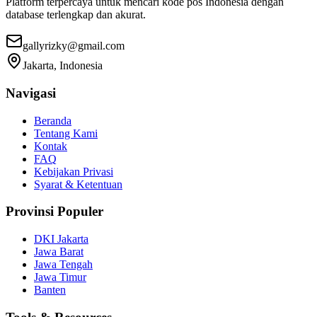
Platform terpercaya untuk mencari kode pos Indonesia dengan
database terlengkap dan akurat.
gallyrizky@gmail.com
Jakarta, Indonesia
Navigasi
Beranda
Tentang Kami
Kontak
FAQ
Kebijakan Privasi
Syarat & Ketentuan
Provinsi Populer
DKI Jakarta
Jawa Barat
Jawa Tengah
Jawa Timur
Banten