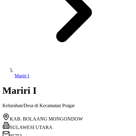
Mariri I
Mariri I
Kelurahan/Desa di Kecamatan
Poigar
KAB. BOLAANG MONGONDOW
SULAWESI UTARA
95753