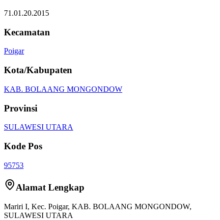
71.01.20.2015
Kecamatan
Poigar
Kota/Kabupaten
KAB. BOLAANG MONGONDOW
Provinsi
SULAWESI UTARA
Kode Pos
95753
Alamat Lengkap
Mariri I
, Kec.
Poigar
,
KAB. BOLAANG MONGONDOW
,
SULAWESI UTARA