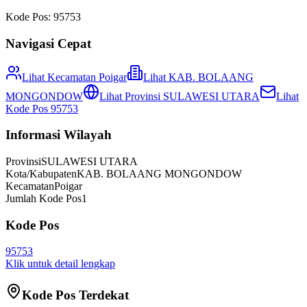
Kode Pos:
95753
Navigasi Cepat
Lihat Kecamatan
Poigar
Lihat
KAB. BOLAANG
MONGONDOW
Lihat Provinsi
SULAWESI UTARA
Lihat
Kode Pos
95753
Informasi Wilayah
Provinsi
SULAWESI UTARA
Kota/Kabupaten
KAB. BOLAANG MONGONDOW
Kecamatan
Poigar
Jumlah Kode Pos
1
Kode Pos
95753
Klik untuk detail lengkap
Kode Pos Terdekat