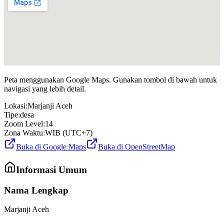
Peta menggunakan Google Maps. Gunakan tombol di bawah untuk
navigasi yang lebih detail.
Lokasi:
Marjanji Aceh
Tipe:
desa
Zoom Level:
14
Zona Waktu:
WIB (UTC+7)
Buka di Google Maps
Buka di OpenStreetMap
Informasi Umum
Nama Lengkap
Marjanji Aceh