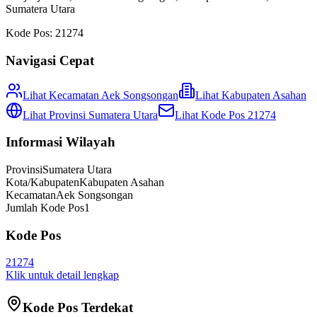
Sumatera Utara
Kode Pos:
21274
Navigasi Cepat
Lihat Kecamatan
Aek Songsongan
Lihat
Kabupaten Asahan
Lihat Provinsi
Sumatera Utara
Lihat Kode Pos
21274
Informasi Wilayah
Provinsi
Sumatera Utara
Kota/Kabupaten
Kabupaten Asahan
Kecamatan
Aek Songsongan
Jumlah Kode Pos
1
Kode Pos
21274
Klik untuk detail lengkap
Kode Pos Terdekat