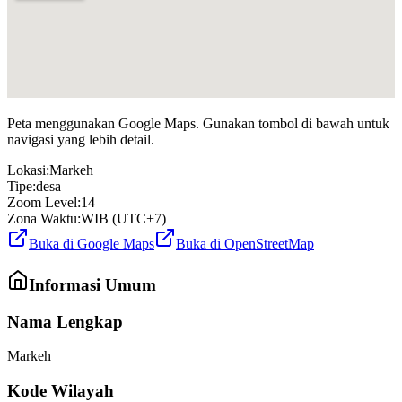
Peta menggunakan Google Maps. Gunakan tombol di bawah untuk
navigasi yang lebih detail.
Lokasi:
Markeh
Tipe:
desa
Zoom Level:
14
Zona Waktu:
WIB (UTC+7)
Buka di Google Maps
Buka di OpenStreetMap
Informasi Umum
Nama Lengkap
Markeh
Kode Wilayah