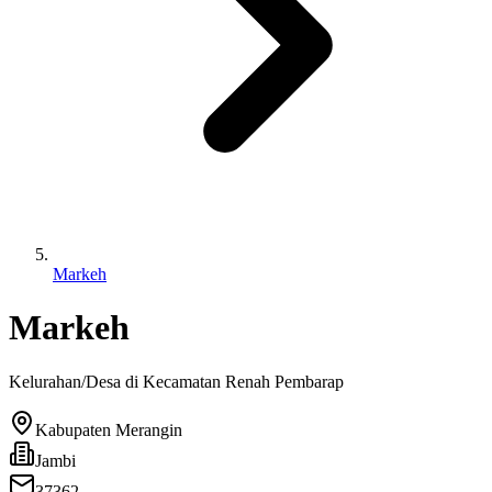
Markeh
Markeh
Kelurahan/Desa di Kecamatan
Renah Pembarap
Kabupaten Merangin
Jambi
37362