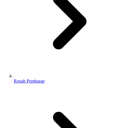
Renah Pembarap