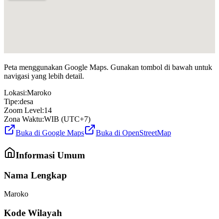
Peta menggunakan Google Maps. Gunakan tombol di bawah untuk
navigasi yang lebih detail.
Lokasi:
Maroko
Tipe:
desa
Zoom Level:
14
Zona Waktu:
WIB (UTC+7)
Buka di Google Maps
Buka di OpenStreetMap
Informasi Umum
Nama Lengkap
Maroko
Kode Wilayah