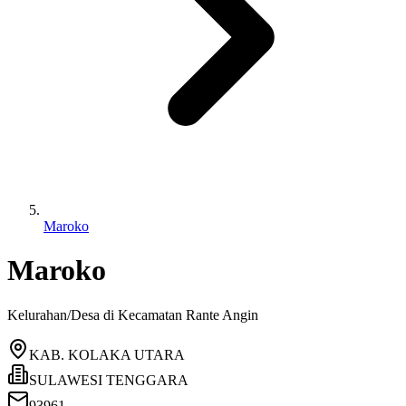
Maroko
Maroko
Kelurahan/Desa di Kecamatan
Rante Angin
KAB. KOLAKA UTARA
SULAWESI TENGGARA
93961