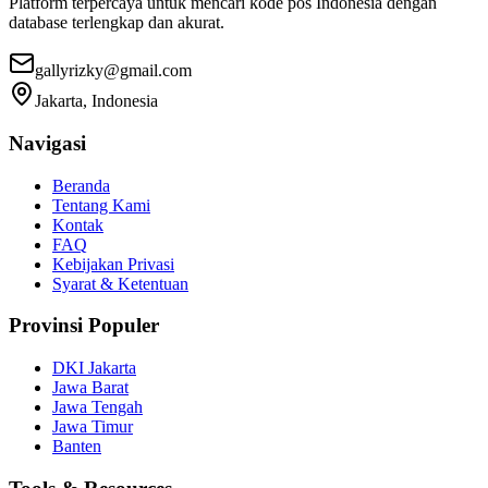
Platform terpercaya untuk mencari kode pos Indonesia dengan
database terlengkap dan akurat.
gallyrizky@gmail.com
Jakarta, Indonesia
Navigasi
Beranda
Tentang Kami
Kontak
FAQ
Kebijakan Privasi
Syarat & Ketentuan
Provinsi Populer
DKI Jakarta
Jawa Barat
Jawa Tengah
Jawa Timur
Banten