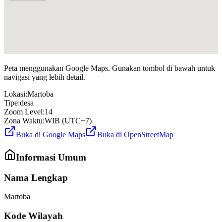
Peta menggunakan Google Maps. Gunakan tombol di bawah untuk
navigasi yang lebih detail.
Lokasi:
Martoba
Tipe:
desa
Zoom Level:
14
Zona Waktu:
WIB (UTC+7)
Buka di Google Maps
Buka di OpenStreetMap
Informasi Umum
Nama Lengkap
Martoba
Kode Wilayah