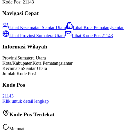
Kode Pos:
21143
Navigasi Cepat
Lihat Kecamatan
Siantar Utara
Lihat
Kota Pematangsiantar
Lihat Provinsi
Sumatera Utara
Lihat Kode Pos
21143
Informasi Wilayah
Provinsi
Sumatera Utara
Kota/Kabupaten
Kota Pematangsiantar
Kecamatan
Siantar Utara
Jumlah Kode Pos
1
Kode Pos
21143
Klik untuk detail lengkap
Kode Pos Terdekat
Memuat...