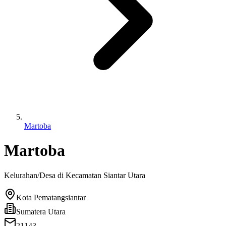
Martoba
Martoba
Kelurahan/Desa di Kecamatan
Siantar Utara
Kota Pematangsiantar
Sumatera Utara
21143