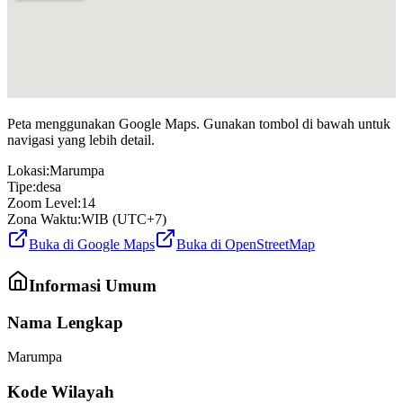
Peta menggunakan Google Maps. Gunakan tombol di bawah untuk
navigasi yang lebih detail.
Lokasi:
Marumpa
Tipe:
desa
Zoom Level:
14
Zona Waktu:
WIB (UTC+7)
Buka di Google Maps
Buka di OpenStreetMap
Informasi Umum
Nama Lengkap
Marumpa
Kode Wilayah