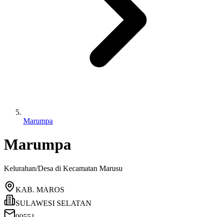
Marumpa
Marumpa
Kelurahan/Desa di Kecamatan
Marusu
KAB. MAROS
SULAWESI SELATAN
90551