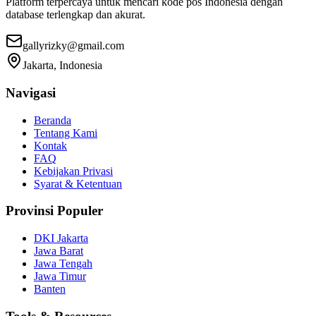
Platform terpercaya untuk mencari kode pos Indonesia dengan
database terlengkap dan akurat.
gallyrizky@gmail.com
Jakarta, Indonesia
Navigasi
Beranda
Tentang Kami
Kontak
FAQ
Kebijakan Privasi
Syarat & Ketentuan
Provinsi Populer
DKI Jakarta
Jawa Barat
Jawa Tengah
Jawa Timur
Banten