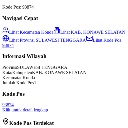
Kode Pos:
93874
Navigasi Cepat
Lihat Kecamatan
Konda
Lihat
KAB. KONAWE SELATAN
Lihat Provinsi
SULAWESI TENGGARA
Lihat Kode Pos
93874
Informasi Wilayah
Provinsi
SULAWESI TENGGARA
Kota/Kabupaten
KAB. KONAWE SELATAN
Kecamatan
Konda
Jumlah Kode Pos
1
Kode Pos
93874
Klik untuk detail lengkap
Kode Pos Terdekat