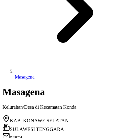
Masagena
Masagena
Kelurahan/Desa di Kecamatan
Konda
KAB. KONAWE SELATAN
SULAWESI TENGGARA
93874