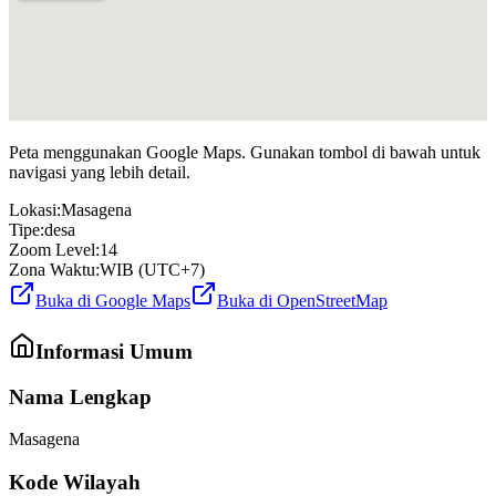
Peta menggunakan Google Maps. Gunakan tombol di bawah untuk
navigasi yang lebih detail.
Lokasi:
Masagena
Tipe:
desa
Zoom Level:
14
Zona Waktu:
WIB (UTC+7)
Buka di Google Maps
Buka di OpenStreetMap
Informasi Umum
Nama Lengkap
Masagena
Kode Wilayah