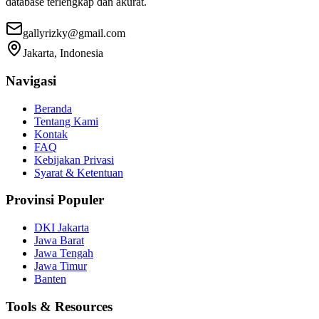
database terlengkap dan akurat.
gallyrizky@gmail.com
Jakarta, Indonesia
Navigasi
Beranda
Tentang Kami
Kontak
FAQ
Kebijakan Privasi
Syarat & Ketentuan
Provinsi Populer
DKI Jakarta
Jawa Barat
Jawa Tengah
Jawa Timur
Banten
Tools & Resources