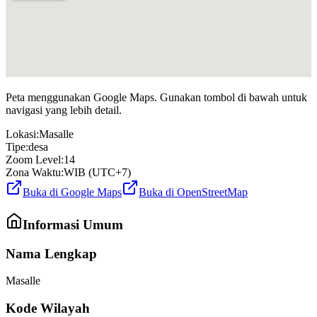
Peta menggunakan Google Maps. Gunakan tombol di bawah untuk
navigasi yang lebih detail.
Lokasi:
Masalle
Tipe:
desa
Zoom Level:
14
Zona Waktu:
WIB (UTC+7)
Buka di Google Maps
Buka di OpenStreetMap
Informasi Umum
Nama Lengkap
Masalle
Kode Wilayah