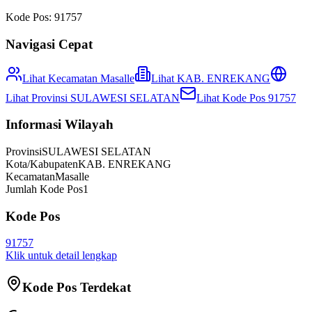
Kode Pos:
91757
Navigasi Cepat
Lihat Kecamatan
Masalle
Lihat
KAB. ENREKANG
Lihat Provinsi
SULAWESI SELATAN
Lihat Kode Pos
91757
Informasi Wilayah
Provinsi
SULAWESI SELATAN
Kota/Kabupaten
KAB. ENREKANG
Kecamatan
Masalle
Jumlah Kode Pos
1
Kode Pos
91757
Klik untuk detail lengkap
Kode Pos Terdekat