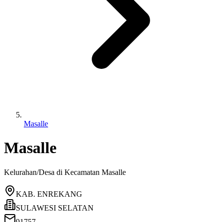
Masalle
Masalle
Kelurahan/Desa di Kecamatan
Masalle
KAB. ENREKANG
SULAWESI SELATAN
91757