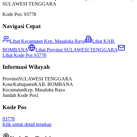
SULAWESI TENGGARA
Kode Pos:
93778
Navigasi Cepat
Lihat Kecamatan
Kep. Masaloka Raya
Lihat
KAB.
BOMBANA
Lihat Provinsi
SULAWESI TENGGARA
Lihat Kode Pos
93778
Informasi Wilayah
Provinsi
SULAWESI TENGGARA
Kota/Kabupaten
KAB. BOMBANA
Kecamatan
Kep. Masaloka Raya
Jumlah Kode Pos
1
Kode Pos
93778
Klik untuk detail lengkap