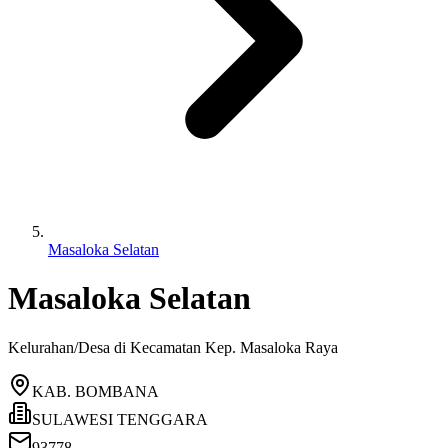
Masaloka Selatan
Masaloka Selatan
Kelurahan/Desa di Kecamatan
Kep. Masaloka Raya
KAB. BOMBANA
SULAWESI TENGGARA
93778