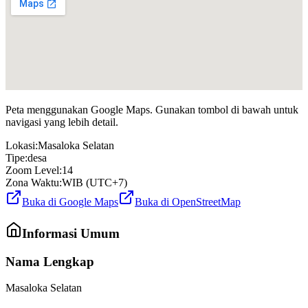
Peta menggunakan Google Maps. Gunakan tombol di bawah untuk
navigasi yang lebih detail.
Lokasi:
Masaloka Selatan
Tipe:
desa
Zoom Level:
14
Zona Waktu:
WIB (UTC+7)
Buka di Google Maps
Buka di OpenStreetMap
Informasi Umum
Nama Lengkap
Masaloka Selatan