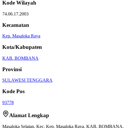
Kode Wilayah
74.06.17.2003
Kecamatan
Kep. Masaloka Raya
Kota/Kabupaten
KAB. BOMBANA
Provinsi
SULAWESI TENGGARA
Kode Pos
93778
Alamat Lengkap
Masaloka Selatan
, Kec.
Kep. Masaloka Raya
,
KAB. BOMBANA
,