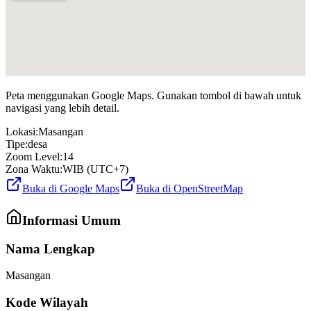
Peta menggunakan Google Maps. Gunakan tombol di bawah untuk
navigasi yang lebih detail.
Lokasi:
Masangan
Tipe:
desa
Zoom Level:
14
Zona Waktu:
WIB (UTC+7)
Buka di Google Maps
Buka di OpenStreetMap
Informasi Umum
Nama Lengkap
Masangan
Kode Wilayah