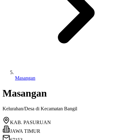
Masangan
Masangan
Kelurahan/Desa di Kecamatan
Bangil
KAB. PASURUAN
JAWA TIMUR
67153