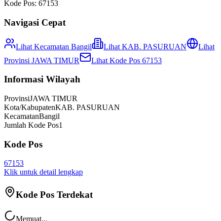
Kode Pos:
67153
Navigasi Cepat
Lihat Kecamatan
Bangil
Lihat
KAB. PASURUAN
Lihat
Provinsi
JAWA TIMUR
Lihat Kode Pos
67153
Informasi Wilayah
Provinsi
JAWA TIMUR
Kota/Kabupaten
KAB. PASURUAN
Kecamatan
Bangil
Jumlah Kode Pos
1
Kode Pos
67153
Klik untuk detail lengkap
Kode Pos Terdekat
Memuat...