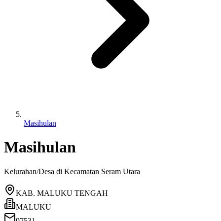
Masihulan
Masihulan
Kelurahan/Desa di Kecamatan
Seram Utara
KAB. MALUKU TENGAH
MALUKU
97531