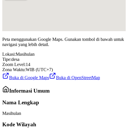
Peta menggunakan Google Maps. Gunakan tombol di bawah untuk
navigasi yang lebih detail.
Lokasi:
Masihulan
Tipe:
desa
Zoom Level:
14
Zona Waktu:
WIB (UTC+7)
Buka di Google Maps
Buka di OpenStreetMap
Informasi Umum
Nama Lengkap
Masihulan
Kode Wilayah