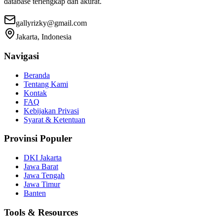
database terlengkap dan akurat.
gallyrizky@gmail.com
Jakarta, Indonesia
Navigasi
Beranda
Tentang Kami
Kontak
FAQ
Kebijakan Privasi
Syarat & Ketentuan
Provinsi Populer
DKI Jakarta
Jawa Barat
Jawa Tengah
Jawa Timur
Banten
Tools & Resources