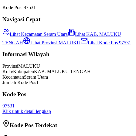
Kode Pos:
97531
Navigasi Cepat
Lihat Kecamatan
Seram Utara
Lihat
KAB. MALUKU
TENGAH
Lihat Provinsi
MALUKU
Lihat Kode Pos
97531
Informasi Wilayah
Provinsi
MALUKU
Kota/Kabupaten
KAB. MALUKU TENGAH
Kecamatan
Seram Utara
Jumlah Kode Pos
1
Kode Pos
97531
Klik untuk detail lengkap
Kode Pos Terdekat