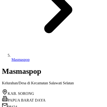
Masmaspop
Masmaspop
Kelurahan/Desa di Kecamatan
Salawati Selatan
KAB. SORONG
PAPUA BARAT DAYA
98424