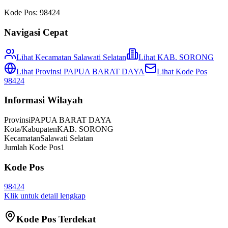
Kode Pos:
98424
Navigasi Cepat
Lihat Kecamatan
Salawati Selatan
Lihat
KAB. SORONG
Lihat Provinsi
PAPUA BARAT DAYA
Lihat Kode Pos
98424
Informasi Wilayah
Provinsi
PAPUA BARAT DAYA
Kota/Kabupaten
KAB. SORONG
Kecamatan
Salawati Selatan
Jumlah Kode Pos
1
Kode Pos
98424
Klik untuk detail lengkap
Kode Pos Terdekat