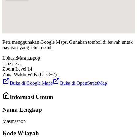
Peta menggunakan Google Maps. Gunakan tombol di bawah untuk
navigasi yang lebih detail.
Lokasi:
Masmaspop
Tipe:
desa
Zoom Level:
14
Zona Waktu:
WIB (UTC+7)
Buka di Google Maps
Buka di OpenStreetMap
Informasi Umum
Nama Lengkap
Masmaspop
Kode Wilayah