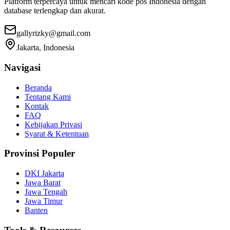
Platform terpercaya untuk mencari kode pos Indonesia dengan
database terlengkap dan akurat.
gallyrizky@gmail.com
Jakarta, Indonesia
Navigasi
Beranda
Tentang Kami
Kontak
FAQ
Kebijakan Privasi
Syarat & Ketentuan
Provinsi Populer
DKI Jakarta
Jawa Barat
Jawa Tengah
Jawa Timur
Banten