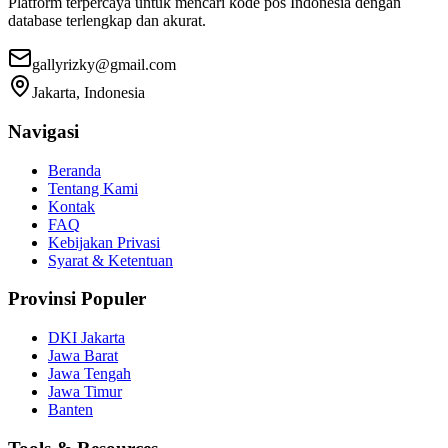
Platform terpercaya untuk mencari kode pos Indonesia dengan
database terlengkap dan akurat.
gallyrizky@gmail.com
Jakarta, Indonesia
Navigasi
Beranda
Tentang Kami
Kontak
FAQ
Kebijakan Privasi
Syarat & Ketentuan
Provinsi Populer
DKI Jakarta
Jawa Barat
Jawa Tengah
Jawa Timur
Banten