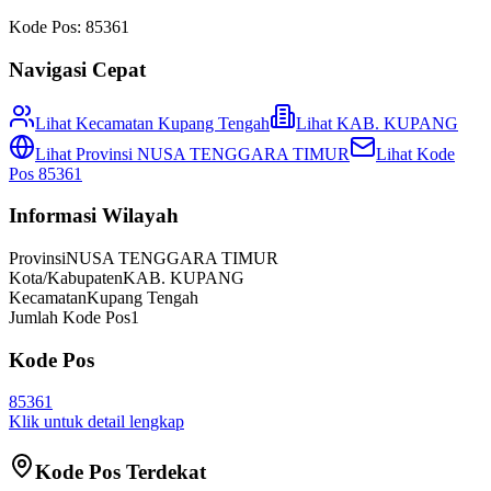
Kode Pos:
85361
Navigasi Cepat
Lihat Kecamatan
Kupang Tengah
Lihat
KAB. KUPANG
Lihat Provinsi
NUSA TENGGARA TIMUR
Lihat Kode
Pos
85361
Informasi Wilayah
Provinsi
NUSA TENGGARA TIMUR
Kota/Kabupaten
KAB. KUPANG
Kecamatan
Kupang Tengah
Jumlah Kode Pos
1
Kode Pos
85361
Klik untuk detail lengkap
Kode Pos Terdekat