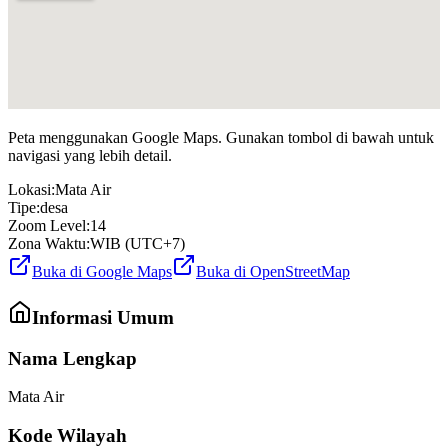
Peta menggunakan Google Maps. Gunakan tombol di bawah untuk
navigasi yang lebih detail.
Lokasi:
Mata Air
Tipe:
desa
Zoom Level:
14
Zona Waktu:
WIB (UTC+7)
Buka di Google Maps
Buka di OpenStreetMap
Informasi Umum
Nama Lengkap
Mata Air
Kode Wilayah