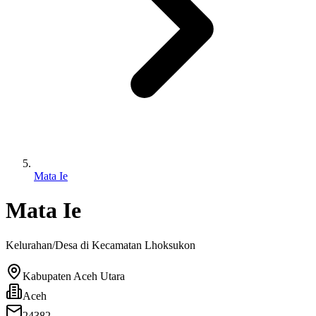
Mata Ie
Mata Ie
Kelurahan/Desa di Kecamatan
Lhoksukon
Kabupaten Aceh Utara
Aceh
24382