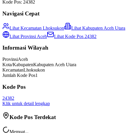
Kode Pos:
24382
Navigasi Cepat
Lihat Kecamatan
Lhoksukon
Lihat
Kabupaten Aceh Utara
Lihat Provinsi
Aceh
Lihat Kode Pos
24382
Informasi Wilayah
Provinsi
Aceh
Kota/Kabupaten
Kabupaten Aceh Utara
Kecamatan
Lhoksukon
Jumlah Kode Pos
1
Kode Pos
24382
Klik untuk detail lengkap
Kode Pos Terdekat
Memuat...