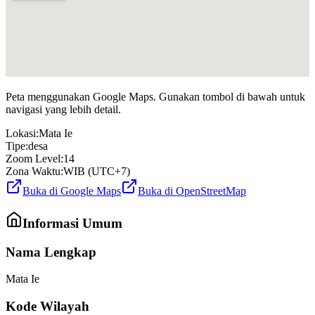
Peta menggunakan Google Maps. Gunakan tombol di bawah untuk
navigasi yang lebih detail.
Lokasi:
Mata Ie
Tipe:
desa
Zoom Level:
14
Zona Waktu:
WIB (UTC+7)
Buka di Google Maps
Buka di OpenStreetMap
Informasi Umum
Nama Lengkap
Mata Ie
Kode Wilayah