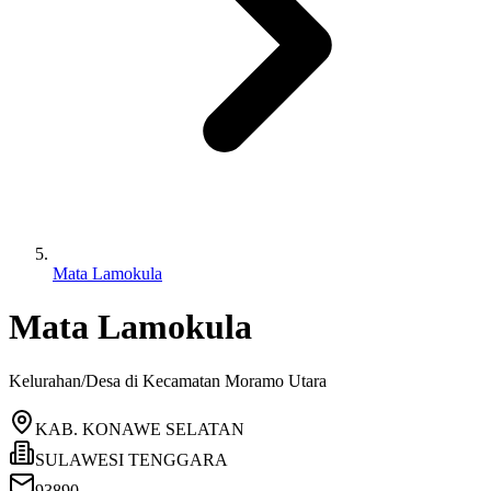
Mata Lamokula
Mata Lamokula
Kelurahan/Desa di Kecamatan
Moramo Utara
KAB. KONAWE SELATAN
SULAWESI TENGGARA
93890