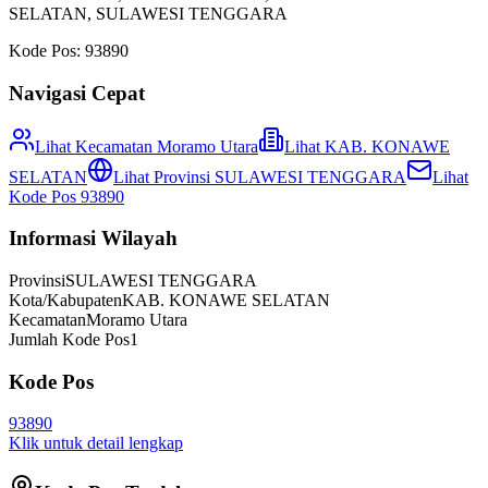
SELATAN
,
SULAWESI TENGGARA
Kode Pos:
93890
Navigasi Cepat
Lihat Kecamatan
Moramo Utara
Lihat
KAB. KONAWE
SELATAN
Lihat Provinsi
SULAWESI TENGGARA
Lihat
Kode Pos
93890
Informasi Wilayah
Provinsi
SULAWESI TENGGARA
Kota/Kabupaten
KAB. KONAWE SELATAN
Kecamatan
Moramo Utara
Jumlah Kode Pos
1
Kode Pos
93890
Klik untuk detail lengkap