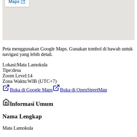
Peta menggunakan Google Maps. Gunakan tombol di bawah untuk
navigasi yang lebih detail.
Lokasi:
Mata Lamokula
Tipe:
desa
Zoom Level:
14
Zona Waktu:
WIB (UTC+7)
Buka di Google Maps
Buka di OpenStreetMap
Informasi Umum
Nama Lengkap
Mata Lamokula