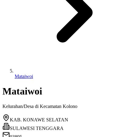
Mataiwoi
Mataiwoi
Kelurahan/Desa di Kecamatan
Kolono
KAB. KONAWE SELATAN
SULAWESI TENGGARA
93895