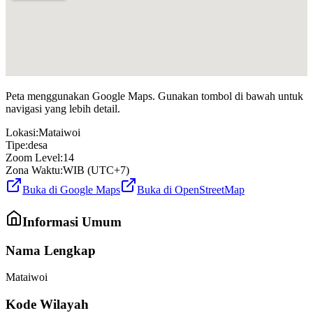
Peta menggunakan Google Maps. Gunakan tombol di bawah untuk
navigasi yang lebih detail.
Lokasi:
Mataiwoi
Tipe:
desa
Zoom Level:
14
Zona Waktu:
WIB (UTC+7)
Buka di Google Maps
Buka di OpenStreetMap
Informasi Umum
Nama Lengkap
Mataiwoi
Kode Wilayah