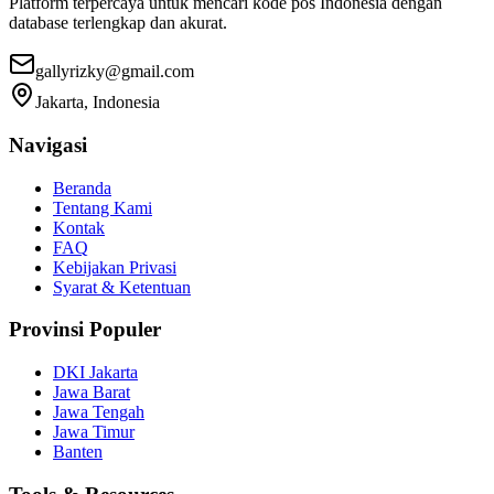
Platform terpercaya untuk mencari kode pos Indonesia dengan
database terlengkap dan akurat.
gallyrizky@gmail.com
Jakarta, Indonesia
Navigasi
Beranda
Tentang Kami
Kontak
FAQ
Kebijakan Privasi
Syarat & Ketentuan
Provinsi Populer
DKI Jakarta
Jawa Barat
Jawa Tengah
Jawa Timur
Banten