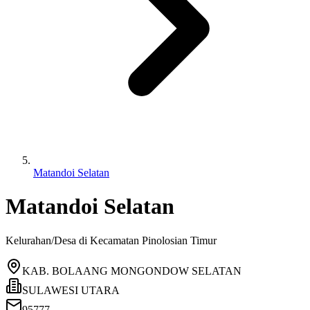
Matandoi Selatan
Matandoi Selatan
Kelurahan/Desa di Kecamatan
Pinolosian Timur
KAB. BOLAANG MONGONDOW SELATAN
SULAWESI UTARA
95777