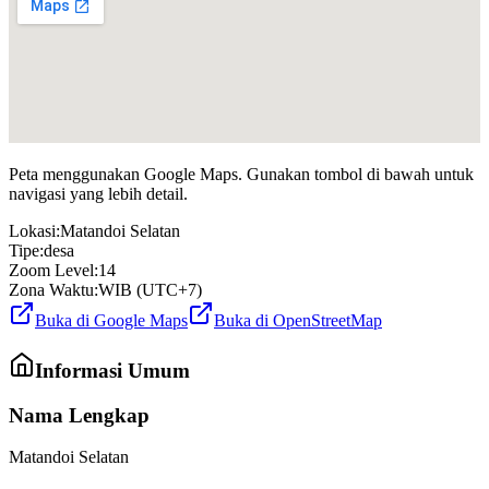
Peta menggunakan Google Maps. Gunakan tombol di bawah untuk
navigasi yang lebih detail.
Lokasi:
Matandoi Selatan
Tipe:
desa
Zoom Level:
14
Zona Waktu:
WIB (UTC+7)
Buka di Google Maps
Buka di OpenStreetMap
Informasi Umum
Nama Lengkap
Matandoi Selatan