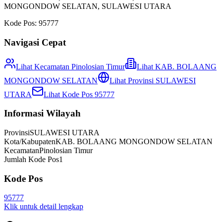
MONGONDOW SELATAN
,
SULAWESI UTARA
Kode Pos:
95777
Navigasi Cepat
Lihat Kecamatan
Pinolosian Timur
Lihat
KAB. BOLAANG
MONGONDOW SELATAN
Lihat Provinsi
SULAWESI
UTARA
Lihat Kode Pos
95777
Informasi Wilayah
Provinsi
SULAWESI UTARA
Kota/Kabupaten
KAB. BOLAANG MONGONDOW SELATAN
Kecamatan
Pinolosian Timur
Jumlah Kode Pos
1
Kode Pos
95777
Klik untuk detail lengkap