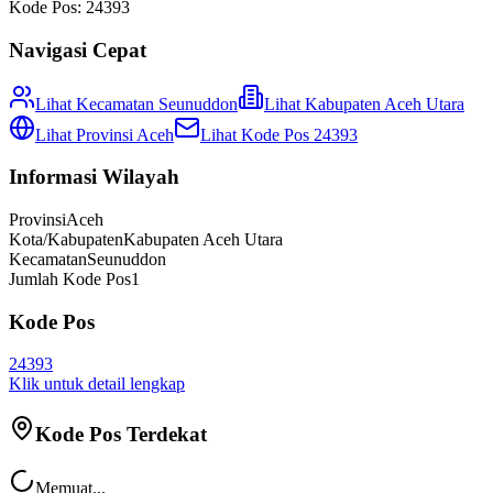
Kode Pos:
24393
Navigasi Cepat
Lihat Kecamatan
Seunuddon
Lihat
Kabupaten Aceh Utara
Lihat Provinsi
Aceh
Lihat Kode Pos
24393
Informasi Wilayah
Provinsi
Aceh
Kota/Kabupaten
Kabupaten Aceh Utara
Kecamatan
Seunuddon
Jumlah Kode Pos
1
Kode Pos
24393
Klik untuk detail lengkap
Kode Pos Terdekat
Memuat...