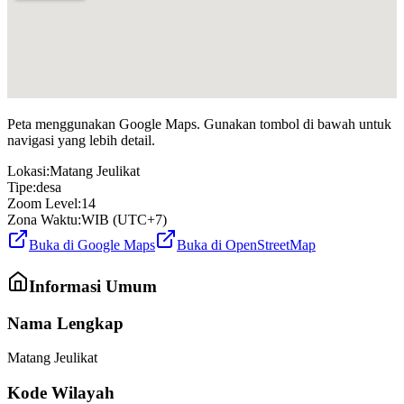
Peta menggunakan Google Maps. Gunakan tombol di bawah untuk
navigasi yang lebih detail.
Lokasi:
Matang Jeulikat
Tipe:
desa
Zoom Level:
14
Zona Waktu:
WIB (UTC+7)
Buka di Google Maps
Buka di OpenStreetMap
Informasi Umum
Nama Lengkap
Matang Jeulikat
Kode Wilayah