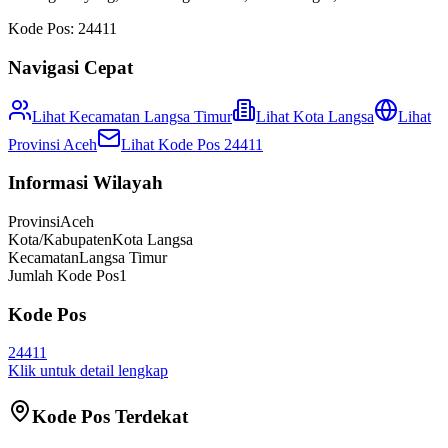
Kode Pos:
24411
Navigasi Cepat
Lihat Kecamatan
Langsa Timur
Lihat
Kota Langsa
Lihat
Provinsi
Aceh
Lihat Kode Pos
24411
Informasi Wilayah
Provinsi
Aceh
Kota/Kabupaten
Kota Langsa
Kecamatan
Langsa Timur
Jumlah Kode Pos
1
Kode Pos
24411
Klik untuk detail lengkap
Kode Pos Terdekat