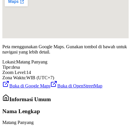
Peta menggunakan Google Maps. Gunakan tombol di bawah untuk
navigasi yang lebih detail.
Lokasi:
Matang Panyang
Tipe:
desa
Zoom Level:
14
Zona Waktu:
WIB (UTC+7)
Buka di Google Maps
Buka di OpenStreetMap
Informasi Umum
Nama Lengkap
Matang Panyang