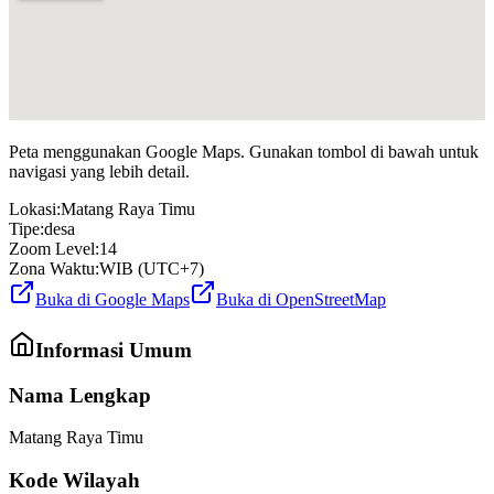
Peta menggunakan Google Maps. Gunakan tombol di bawah untuk
navigasi yang lebih detail.
Lokasi:
Matang Raya Timu
Tipe:
desa
Zoom Level:
14
Zona Waktu:
WIB (UTC+7)
Buka di Google Maps
Buka di OpenStreetMap
Informasi Umum
Nama Lengkap
Matang Raya Timu
Kode Wilayah