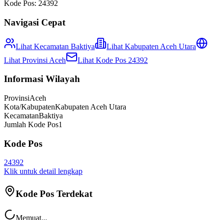
Kode Pos:
24392
Navigasi Cepat
Lihat Kecamatan
Baktiya
Lihat
Kabupaten Aceh Utara
Lihat Provinsi
Aceh
Lihat Kode Pos
24392
Informasi Wilayah
Provinsi
Aceh
Kota/Kabupaten
Kabupaten Aceh Utara
Kecamatan
Baktiya
Jumlah Kode Pos
1
Kode Pos
24392
Klik untuk detail lengkap
Kode Pos Terdekat
Memuat...