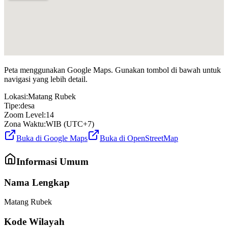
Peta menggunakan Google Maps. Gunakan tombol di bawah untuk
navigasi yang lebih detail.
Lokasi:
Matang Rubek
Tipe:
desa
Zoom Level:
14
Zona Waktu:
WIB (UTC+7)
Buka di Google Maps
Buka di OpenStreetMap
Informasi Umum
Nama Lengkap
Matang Rubek
Kode Wilayah