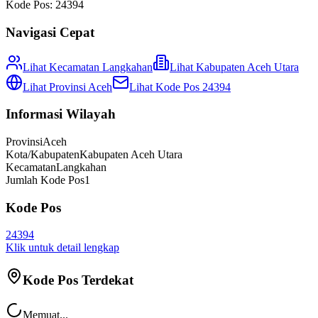
Kode Pos:
24394
Navigasi Cepat
Lihat Kecamatan
Langkahan
Lihat
Kabupaten Aceh Utara
Lihat Provinsi
Aceh
Lihat Kode Pos
24394
Informasi Wilayah
Provinsi
Aceh
Kota/Kabupaten
Kabupaten Aceh Utara
Kecamatan
Langkahan
Jumlah Kode Pos
1
Kode Pos
24394
Klik untuk detail lengkap
Kode Pos Terdekat
Memuat...