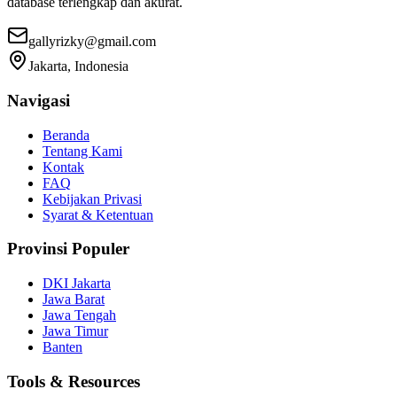
database terlengkap dan akurat.
gallyrizky@gmail.com
Jakarta, Indonesia
Navigasi
Beranda
Tentang Kami
Kontak
FAQ
Kebijakan Privasi
Syarat & Ketentuan
Provinsi Populer
DKI Jakarta
Jawa Barat
Jawa Tengah
Jawa Timur
Banten
Tools & Resources