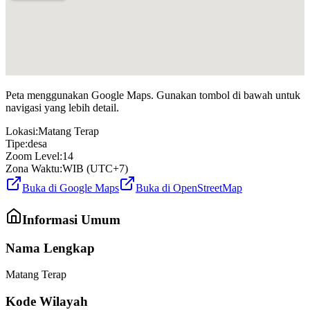
Peta menggunakan Google Maps. Gunakan tombol di bawah untuk
navigasi yang lebih detail.
Lokasi:
Matang Terap
Tipe:
desa
Zoom Level:
14
Zona Waktu:
WIB (UTC+7)
Buka di Google Maps
Buka di OpenStreetMap
Informasi Umum
Nama Lengkap
Matang Terap
Kode Wilayah