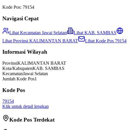
Kode Pos:
79154
Navigasi Cepat
Lihat Kecamatan
Jawai Selatan
Lihat
KAB. SAMBAS
Lihat Provinsi
KALIMANTAN BARAT
Lihat Kode Pos
79154
Informasi Wilayah
Provinsi
KALIMANTAN BARAT
Kota/Kabupaten
KAB. SAMBAS
Kecamatan
Jawai Selatan
Jumlah Kode Pos
1
Kode Pos
79154
Klik untuk detail lengkap
Kode Pos Terdekat