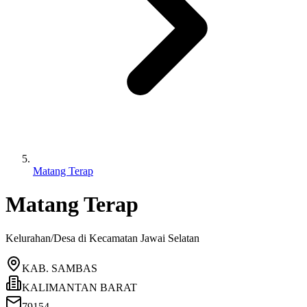
Matang Terap
Matang Terap
Kelurahan/Desa di Kecamatan
Jawai Selatan
KAB. SAMBAS
KALIMANTAN BARAT
79154