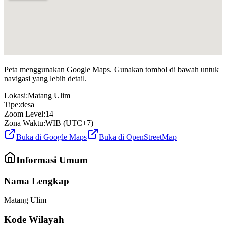
Peta menggunakan Google Maps. Gunakan tombol di bawah untuk
navigasi yang lebih detail.
Lokasi:
Matang Ulim
Tipe:
desa
Zoom Level:
14
Zona Waktu:
WIB (UTC+7)
Buka di Google Maps
Buka di OpenStreetMap
Informasi Umum
Nama Lengkap
Matang Ulim
Kode Wilayah