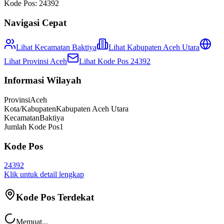
Kode Pos:
24392
Navigasi Cepat
Lihat Kecamatan
Baktiya
Lihat
Kabupaten Aceh Utara
Lihat Provinsi
Aceh
Lihat Kode Pos
24392
Informasi Wilayah
Provinsi
Aceh
Kota/Kabupaten
Kabupaten Aceh Utara
Kecamatan
Baktiya
Jumlah Kode Pos
1
Kode Pos
24392
Klik untuk detail lengkap
Kode Pos Terdekat
Memuat...