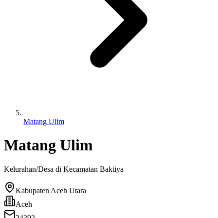
Matang Ulim
Matang Ulim
Kelurahan/Desa di Kecamatan
Baktiya
Kabupaten Aceh Utara
Aceh
24392