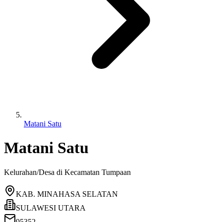
Matani Satu
Matani Satu
Kelurahan/Desa di Kecamatan
Tumpaan
KAB. MINAHASA SELATAN
SULAWESI UTARA
95352