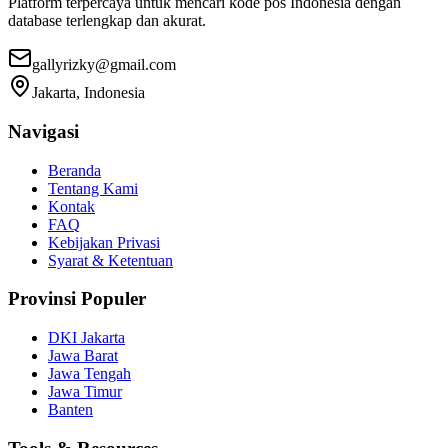
Platform terpercaya untuk mencari kode pos Indonesia dengan
database terlengkap dan akurat.
gallyrizky@gmail.com
Jakarta, Indonesia
Navigasi
Beranda
Tentang Kami
Kontak
FAQ
Kebijakan Privasi
Syarat & Ketentuan
Provinsi Populer
DKI Jakarta
Jawa Barat
Jawa Tengah
Jawa Timur
Banten