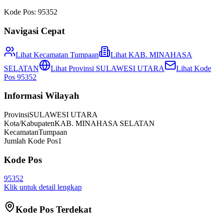
Kode Pos:
95352
Navigasi Cepat
Lihat Kecamatan
Tumpaan
Lihat
KAB. MINAHASA
SELATAN
Lihat Provinsi
SULAWESI UTARA
Lihat Kode
Pos
95352
Informasi Wilayah
Provinsi
SULAWESI UTARA
Kota/Kabupaten
KAB. MINAHASA SELATAN
Kecamatan
Tumpaan
Jumlah Kode Pos
1
Kode Pos
95352
Klik untuk detail lengkap
Kode Pos Terdekat