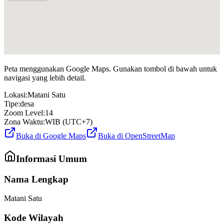
Peta menggunakan Google Maps. Gunakan tombol di bawah untuk
navigasi yang lebih detail.
Lokasi:
Matani Satu
Tipe:
desa
Zoom Level:
14
Zona Waktu:
WIB (UTC+7)
Buka di Google Maps
Buka di OpenStreetMap
Informasi Umum
Nama Lengkap
Matani Satu
Kode Wilayah